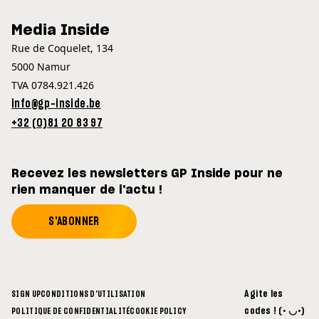
Media Inside
Rue de Coquelet, 134
5000 Namur
TVA 0784.921.426
info@gp-inside.be
+32 (0)81 20 83 97
Recevez les newsletters GP Inside pour ne
rien manquer de l'actu !
S'ABONNER
Agite les
SIGN UP
CONDITIONS D'UTILISATION
codes ! (• ◡•)
POLITIQUE DE CONFIDENTIALITÉ
COOKIE POLICY