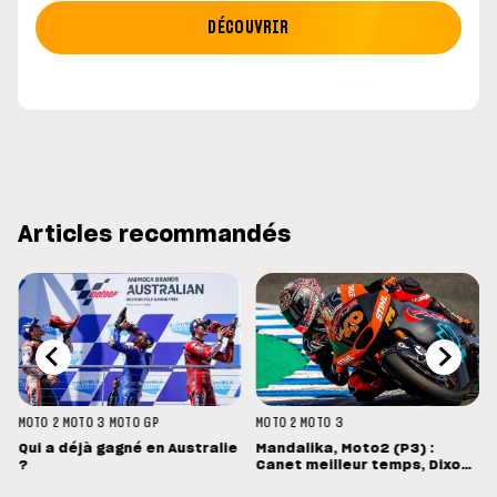
DÉCOUVRIR
Articles recommandés
MOTO 2
MOTO 3
MOTO GP
MOTO 2
MOTO 3
Qui a déjà gagné en Australie
Mandalika, Moto2 (P3) :
?
Canet meilleur temps, Dixon
hors du top-14