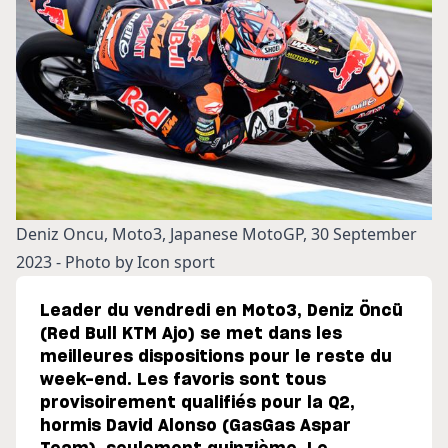
Deniz Oncu, Moto3, Japanese MotoGP, 30 September
2023 - Photo by Icon sport
Leader du vendredi en Moto3, Deniz Öncü
(Red Bull KTM Ajo) se met dans les
meilleures dispositions pour le reste du
week-end. Les favoris sont tous
provisoirement qualifiés pour la Q2,
hormis David Alonso (GasGas Aspar