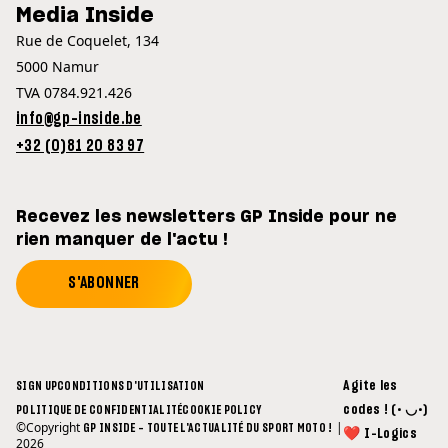
Media Inside
Rue de Coquelet, 134
5000 Namur
TVA 0784.921.426
info@gp-inside.be
+32 (0)81 20 83 97
Recevez les newsletters GP Inside pour ne
rien manquer de l'actu !
S'ABONNER
Agite les
SIGN UP
CONDITIONS D'UTILISATION
codes ! (• ◡•)
POLITIQUE DE CONFIDENTIALITÉ
COOKIE POLICY
©Copyright
|
GP INSIDE - TOUTE L'ACTUALITÉ DU SPORT MOTO !
❤ I-Logics
2026