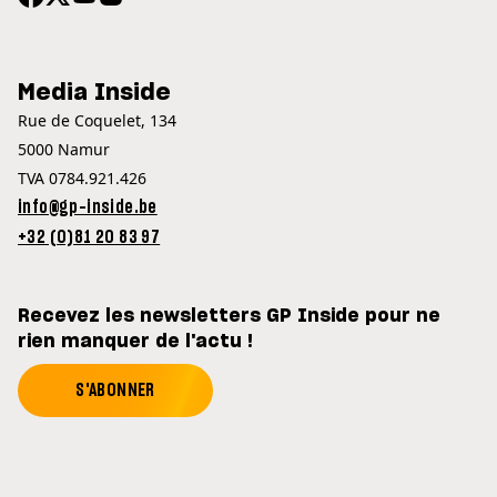
Media Inside
Rue de Coquelet, 134
5000 Namur
TVA 0784.921.426
info@gp-inside.be
+32 (0)81 20 83 97
Recevez les newsletters GP Inside pour ne
rien manquer de l'actu !
S'ABONNER