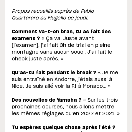
Propos recueillis auprès de Fabio
Quartararo au Mugello ce jeudi.
Comment va-t-on bras, tu as fait des
examens ?
« Ça va. Juste avant
[l’examen], j’ai fait 3h de trial en pleine
montagne sans aucun souci. J’ai fait le
check juste après. »
Qu’as-tu fait pendant le break ?
« Je me
suis entraîné en Andorre, j’étais aussi à
Nice. Je suis allé voir la F1 à Monaco… »
Des nouvelles de Yamaha ?
« Sur les trois
prochaines courses, nous allons mettre
les mêmes réglages qu’en 2022 et 2021. »
Tu espères quelque chose après l’été ?