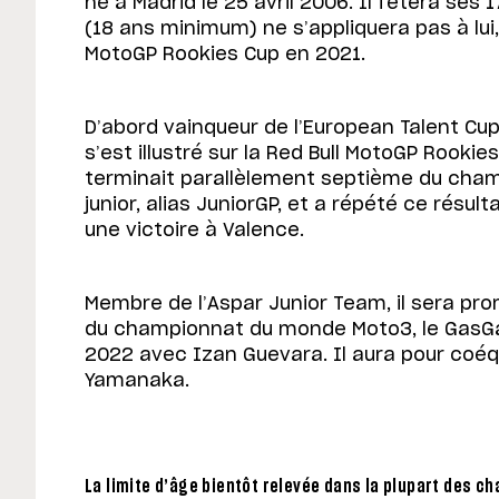
né à Madrid le 25 avril 2006. Il fêtera ses 
(18 ans minimum) ne s’appliquera pas à lui, 
MotoGP Rookies Cup en 2021.
D’abord vainqueur de l’European Talent Cup 
s’est illustré sur la Red Bull MotoGP Rookies
terminait parallèlement septième du ch
junior, alias JuniorGP, et a répété ce rés
une victoire à Valence.
Membre de l’Aspar Junior Team, il sera pr
du championnat du monde Moto3, le GasG
2022 avec Izan Guevara. Il aura pour coéqu
Yamanaka.
La limite d’âge bientôt relevée dans la plupart des 