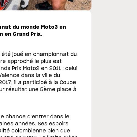
onnat du monde Moto3 en
n en Grand Prix.
s été joué en championnat du
re approché le plus est
ds Prix Moto2 en 2011 : celui
alence dans la ville du
7, il a participé à la Coupe
ur résultat une 5ème place à
e chance d’entrer dans le
aines années. Ses espoirs
alité colombienne bien que