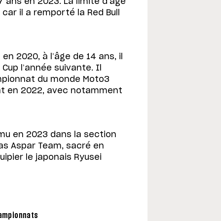
17 ans en 2023. La limite d’âge
car il a remporté la Red Bull
en 2020, à l’âge de 14 ans, il
 Cup l’année suivante. Il
ampionnat du monde Moto3
ultat en 2022, avec notamment
omu en 2023 dans la section
as Aspar Team, sacré en
ipier le japonais Ryusei
championnats