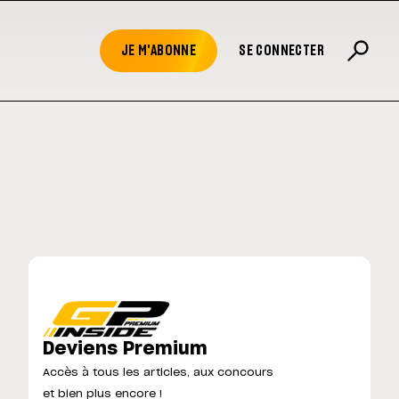
JE M'ABONNE
SE CONNECTER
Deviens Premium
Accès à tous les articles, aux concours
et bien plus encore !