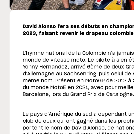
David Alonso fera ses débuts en champi
2023, faisant revenir le drapeau colombie
L’hymne national de la Colombie n’a jamai
monde de vitesse moto. Le pilote à s’en êt
Yonny Hernandez, arrivé 6ème de deux Gran
d’Allemagne au Sachsenring, puis celui de V
même nom. Présent en MotoGP de 2012 à 201
du monde MotoE en 2021, avec pour meille
Barcelone, lors du Grand Prix de Catalogne.
Le pays d’Amérique du sud a cependant un
club de ceux qui ont gagné dans les proch
portent le nom de David Alonso, de nation