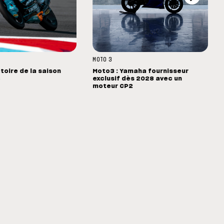
MOTO 3
toire de la saison
Moto3 : Yamaha fournisseur
s
exclusif dès 2028 avec un
moteur CP2