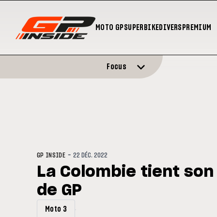
MOTO GP
SUPERBIKE
DIVERS
PREMIUM
Focus
-
GP INSIDE
22 DÉC. 2022
La Colombie tient son
de GP
Moto 3