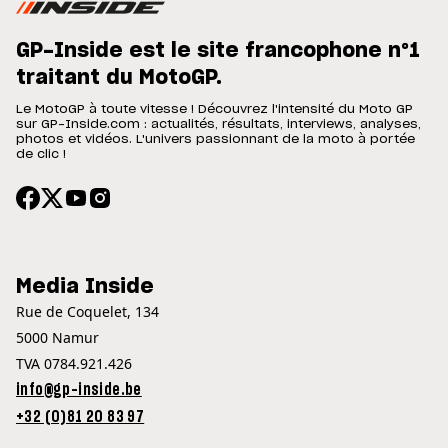
GP-Inside est le site francophone n°1
traitant du MotoGP.
Le MotoGP à toute vitesse ! Découvrez l'intensité du Moto GP
sur GP-Inside.com : actualités, résultats, interviews, analyses,
photos et vidéos. L'univers passionnant de la moto à portée
de clic !
Media Inside
Rue de Coquelet, 134
5000 Namur
TVA 0784.921.426
info@gp-inside.be
+32 (0)81 20 83 97