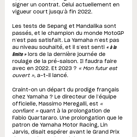
signer un contrat. Celui actuellement en
vigueur court jusqu’à fin 2022.
Les tests de Sepang et Mandalika sont
passés, et le champion du monde MotoGP
n’est pas satisfait. La Yamaha n’est pas
au niveau souhaité, et il s’est senti
« à la
limite »
lors de la dernière journée de
roulage de la pré-saison. Il faudra faire
avec en 2022. Et 2023 ?
« Mon futur est
ouvert »
, a-t-il lancé.
Craint-on un départ du prodige français
chez Yamaha ? Le directeur de l’équipe
officielle, Massimo Meregalli, est
«
confiant »
quant à la prolongation de
Fabio Quartararo. Une prolongation que le
patron de Yamaha Motor Racing, Lin
Jarvis, disait espérer avant le Grand Prix