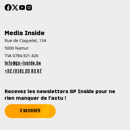
Media Inside
Rue de Coquelet, 134
5000 Namur
TVA 0784.921.426
info@gp-inside.be
+32 (0)81 20 83 97
Recevez les newsletters GP Inside pour ne
rien manquer de l'actu !
S'ABONNER