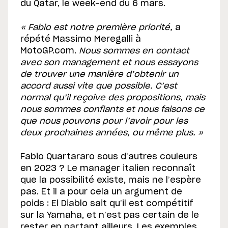
du Qatar, le week-end du 6 mars.
« Fabio est notre première priorité,
a
répété Massimo Meregalli à
MotoGP.com.
Nous sommes en contact
avec son management et nous essayons
de trouver une manière d’obtenir un
accord aussi vite que possible. C’est
normal qu’il reçoive des propositions, mais
nous sommes confiants et nous faisons ce
que nous pouvons pour l’avoir pour les
deux prochaines années, ou même plus. »
Fabio Quartararo sous d’autres couleurs
en 2023 ? Le manager italien reconnaît
que la possibilité existe, mais ne l’espère
pas. Et il a pour cela un argument de
poids : El Diablo sait qu’il est compétitif
sur la Yamaha, et n’est pas certain de le
rester en partant ailleurs. Les exemples