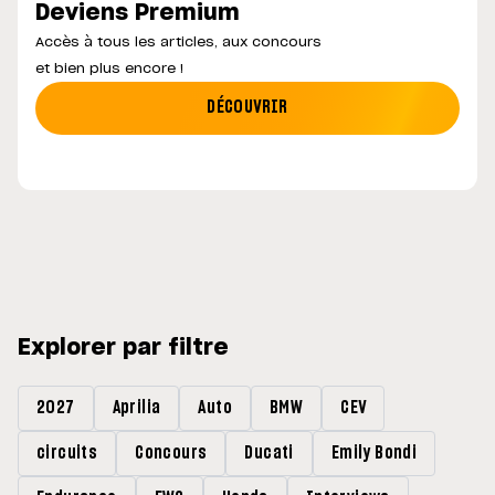
Deviens Premium
Accès à tous les articles, aux concours
et bien plus encore !
DÉCOUVRIR
Explorer par filtre
2027
Aprilia
Auto
BMW
CEV
circuits
Concours
Ducati
Emily Bondi