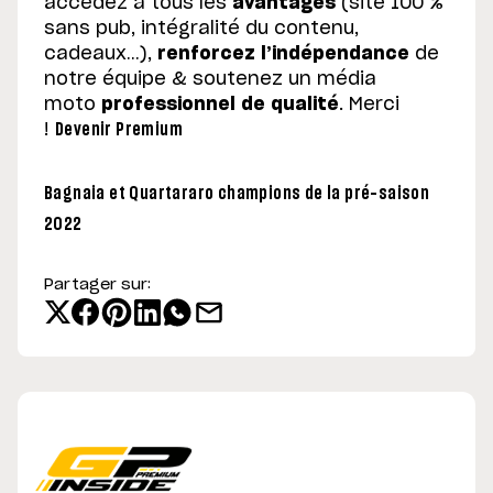
accédez à tous les
avantages
(site 100 %
sans pub, intégralité du contenu,
cadeaux…),
renforcez l’indépendance
de
notre équipe & soutenez un média
moto
professionnel de qualité
. Merci
!
Devenir Premium
Bagnaia et Quartararo champions de la pré-saison
2022
Partager sur: