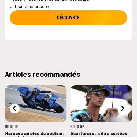
et bien plus encore !
DÉCOUVRIR
Articles recommandés
MOTO GP
MOTO GP
Marquez au pied du podium :
Quartararo : « On a survécu