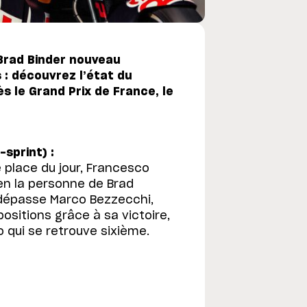
Brad Binder nouveau
 : découvrez l’état du
le Grand Prix de France, le
sprint) :
e place du jour, Francesco
n la personne de Brad
 dépasse Marco Bezzecchi,
ositions grâce à sa victoire,
qui se retrouve sixième.