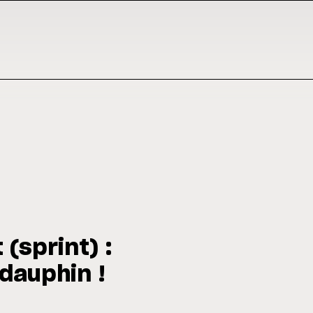
(sprint) :
dauphin !