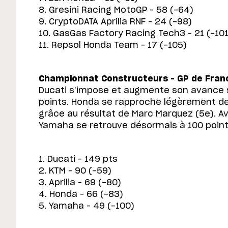
8. Gresini Racing MotoGP – 58 (-64)
9. CryptoDATA Aprilia RNF – 24 (-98)
10. GasGas Factory Racing Tech3 – 21 (-101
11. Repsol Honda Team – 17 (-105)
Championnat Constructeurs – GP de Franc
Ducati s’impose et augmente son avance 
points. Honda se rapproche légèrement de l
grâce au résultat de Marc Marquez (5e). Av
Yamaha se retrouve désormais à 100 point
1. Ducati – 149 pts
2. KTM – 90 (-59)
3. Aprilia – 69 (-80)
4. Honda – 66 (-83)
5. Yamaha – 49 (-100)