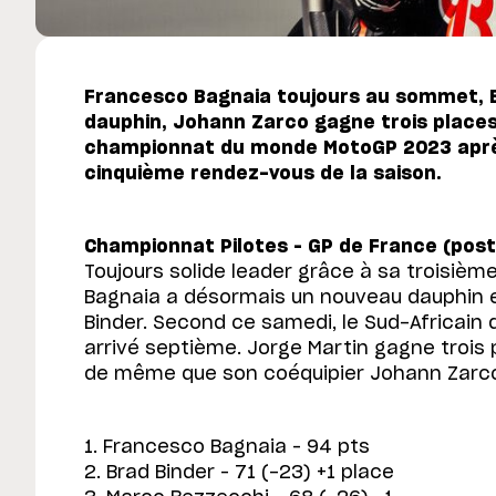
Francesco Bagnaia toujours au sommet, 
dauphin, Johann Zarco gagne trois places
championnat du monde MotoGP 2023 après 
cinquième rendez-vous de la saison.
Championnat Pilotes – GP de France (post-
Toujours solide leader grâce à sa troisièm
Bagnaia a désormais un nouveau dauphin e
Binder. Second ce samedi, le Sud-Africain
arrivé septième. Jorge Martin gagne trois p
de même que son coéquipier Johann Zarco 
1. Francesco Bagnaia – 94 pts
2. Brad Binder – 71 (-23) +1 place