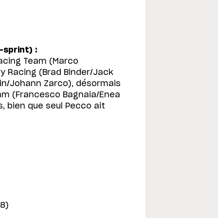
sprint) :
Racing Team (Marco
ry Racing (Brad Binder/Jack
tin/Johann Zarco), désormais
eam (Francesco Bagnaia/Enea
, bien que seul Pecco ait
8)