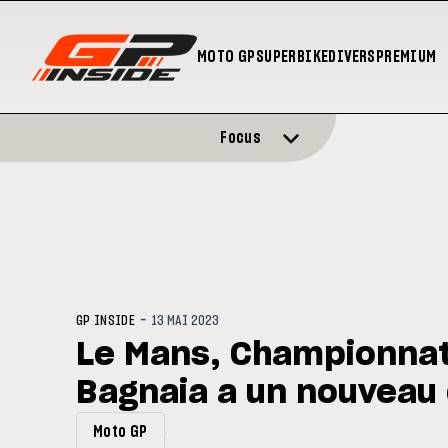
MOTO GP
SUPERBIKE
DIVERS
PREMIUM
Focus
-
GP INSIDE
13 MAI 2023
Le Mans, Championnat 
Bagnaia a un nouveau 
Moto GP