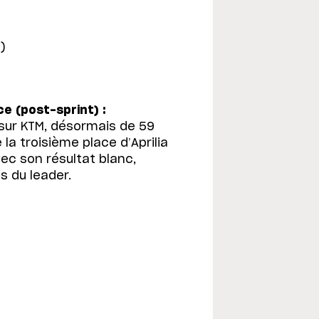
)
e (post-sprint) :
sur KTM, désormais de 59
a troisième place d’Aprilia
ec son résultat blanc,
s du leader.