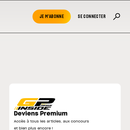
JE M'ABONNE
SE CONNECTER
Deviens Premium
Accès à tous les articles, aux concours
et bien plus encore !