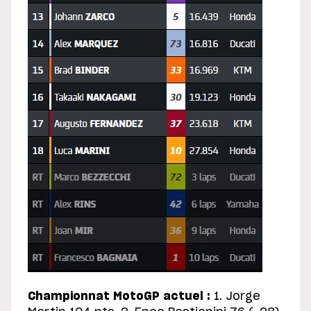
Championnat MotoGP actuel :
1. Jorge