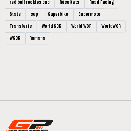
red bull rookies cup
Résultats
Road Racing
Stats
sup
Superbike
Supermoto
Transferts
World SBK
World WCR
WorldWCR
WSBK
Yamaha