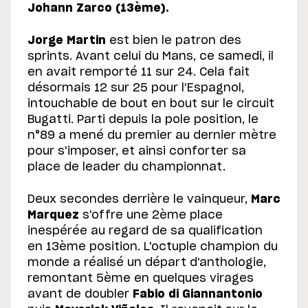
Johann Zarco (13ème).
Jorge Martin
est bien le patron des
sprints. Avant celui du Mans, ce samedi, il
en avait remporté 11 sur 24. Cela fait
désormais 12 sur 25 pour l'Espagnol,
intouchable de bout en bout sur le circuit
Bugatti. Parti depuis la pole position, le
n°89 a mené du premier au dernier mètre
pour s'imposer, et ainsi conforter sa
place de leader du championnat.
Deux secondes derrière le vainqueur,
Marc
Marquez
s'offre une 2ème place
inespérée au regard de sa qualification
en 13ème position. L'octuple champion du
monde a réalisé un départ d'anthologie,
remontant 5ème en quelques virages
avant de doubler
Fabio di Giannantonio