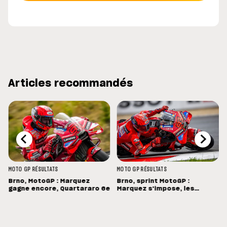
Articles recommandés
MOTO GP
RÉSULTATS
MOTO GP
RÉSULTATS
Brno, MotoGP : Marquez
Brno, sprint MotoGP :
gagne encore, Quartararo 6e
Marquez s'impose, les
Français dans les points