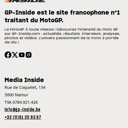
GP-Inside est le site francophone n°1
traitant du MotoGP.
Le MotoGP à toute vitesse ! Découvrez l'intensité du Moto GP
sur GP-Inside.com : actualités, résultats, interviews, analyses,
photos et vidéos. L'univers passionnant de la moto à portée
de clic !
Media Inside
Rue de Coquelet, 134
5000 Namur
TVA 0784.921.426
info@gp-inside.be
+32 (0)81 20 83 97