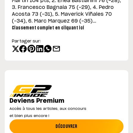
Martin 104 pts, 2. Enea Bastianini 76 (-28),
3. Francesco Bagnaia 75 (-29), 4. Pedro
Acosta 73 (-31), 5. Maverick Viñales 70
(-34), 6. Marc Marquez 69 (-35)...
Classement complet en cliquant ici
Partager sur:
Deviens Premium
Accès à tous les articles, aux concours
et bien plus encore !
DÉCOUVRIR