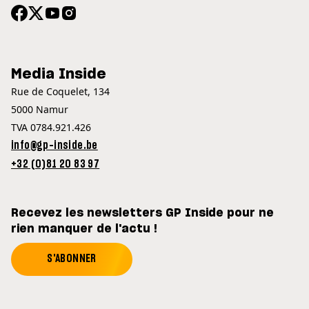
Media Inside
Rue de Coquelet, 134
5000 Namur
TVA 0784.921.426
info@gp-inside.be
+32 (0)81 20 83 97
Recevez les newsletters GP Inside pour ne
rien manquer de l'actu !
S'ABONNER