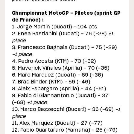
Championnat MotoGP - Pilotes (sprint GP
de France) :
1. Jorge Martin (Ducati) - 104 pts
2. Enea Bastianini (Ducati) - 76 (-28)
+1
place
3. Francesco Bagnaia (Ducati) - 75 (-29)
-1 place
4. Pedro Acosta (KTM) - 73 (-32)
5. Maverick Viñales (Aprilia) - 70 (-35)
6. Marc Marquez (Ducati) - 69 (-36)
7. Brad Binder (KTM) - 59 (-46)
8. Aleix Espargaro (Aprilia) - 44 (-61)
9. Fabio di Giannantonio (Ducati) - 37
(-68)
+1 place
10. Marco Bezzecchi (Ducati) - 36 (-69)
-1
place
11. Alex Marquez (Ducati) - 27 (-77)
12. Fabio Quartararo (Yamaha) - 25 (-79)