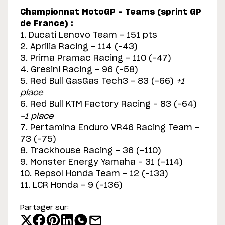
Championnat MotoGP - Teams (sprint GP
de France) :
1. Ducati Lenovo Team - 151 pts
2. Aprilia Racing - 114 (-43)
3. Prima Pramac Racing - 110 (-47)
4. Gresini Racing - 96 (-58)
5. Red Bull GasGas Tech3 - 83 (-66)
+1
place
6. Red Bull KTM Factory Racing - 83 (-64)
-1 place
7. Pertamina Enduro VR46 Racing Team -
73 (-75)
8. Trackhouse Racing - 36 (-110)
9. Monster Energy Yamaha - 31 (-114)
10. Repsol Honda Team - 12 (-133)
11. LCR Honda - 9 (-136)
Partager sur: