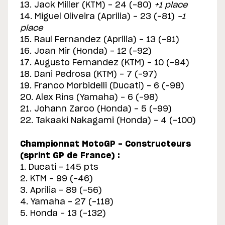
13. Jack Miller (KTM) - 24 (-80)
+1 place
14. Miguel Oliveira (Aprilia) - 23 (-81)
-1
place
15. Raul Fernandez (Aprilia) - 13 (-91)
16. Joan Mir (Honda) - 12 (-92)
17. Augusto Fernandez (KTM) - 10 (-94)
18. Dani Pedrosa (KTM) - 7 (-97)
19. Franco Morbidelli (Ducati) - 6 (-98)
20. Alex Rins (Yamaha) - 6 (-98)
21. Johann Zarco (Honda) - 5 (-99)
22. Takaaki Nakagami (Honda) - 4 (-100)
Championnat MotoGP - Constructeurs
(sprint GP de France) :
1. Ducati - 145 pts
2. KTM - 99 (-46)
3. Aprilia - 89 (-56)
4. Yamaha - 27 (-118)
5. Honda - 13 (-132)