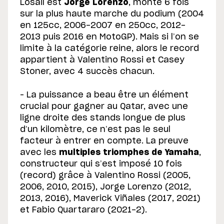
Losail est
Jorge Lorenzo
, monté 6 fois
sur la plus haute marche du podium (2004
en 125cc, 2006-2007 en 250cc, 2012-
2013 puis 2016 en MotoGP). Mais si l’on se
limite à la catégorie reine, alors le record
appartient à Valentino Rossi et Casey
Stoner, avec 4 succès chacun.
– La puissance a beau être un élément
crucial pour gagner au Qatar, avec une
ligne droite des stands longue de plus
d’un kilomètre, ce n’est pas le seul
facteur à entrer en compte. La preuve
avec les
multiples triomphes de Yamaha
,
constructeur qui s’est imposé 10 fois
(record) grâce à Valentino Rossi (2005,
2006, 2010, 2015), Jorge Lorenzo (2012,
2013, 2016), Maverick Viñales (2017, 2021)
et Fabio Quartararo (2021-2).