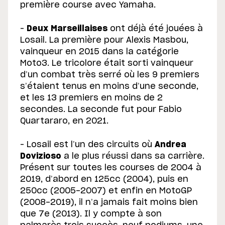
première course avec Yamaha.
–
Deux Marseillaises
ont déjà été jouées à
Losail. La première pour Alexis Masbou,
vainqueur en 2015 dans la catégorie
Moto3. Le tricolore était sorti vainqueur
d’un combat très serré où les 9 premiers
s’étaient tenus en moins d’une seconde,
et les 13 premiers en moins de 2
secondes. La seconde fut pour Fabio
Quartararo, en 2021.
– Losail est l’un des circuits où
Andrea
Dovizioso
a le plus réussi dans sa carrière.
Présent sur toutes les courses de 2004 à
2019, d’abord en 125cc (2004), puis en
250cc (2005-2007) et enfin en MotoGP
(2008-2019), il n’a jamais fait moins bien
que 7e (2013). Il y compte à son