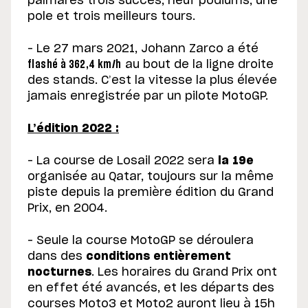
palmarès trois succès, neuf podiums, une
pole et trois meilleurs tours.
– Le 27 mars 2021, Johann Zarco a été
flashé à 362,4 km/h
au bout de la ligne droite
des stands. C’est la vitesse la plus élevée
jamais enregistrée par un pilote MotoGP.
L’édition 2022 :
– La course de Losail 2022 sera
la 19e
organisée au Qatar, toujours sur la même
piste depuis la première édition du Grand
Prix, en 2004.
– Seule la course MotoGP se déroulera
dans des
conditions entièrement
nocturnes
. Les horaires du Grand Prix ont
en effet été avancés, et les départs des
courses Moto3 et Moto2 auront lieu à 15h