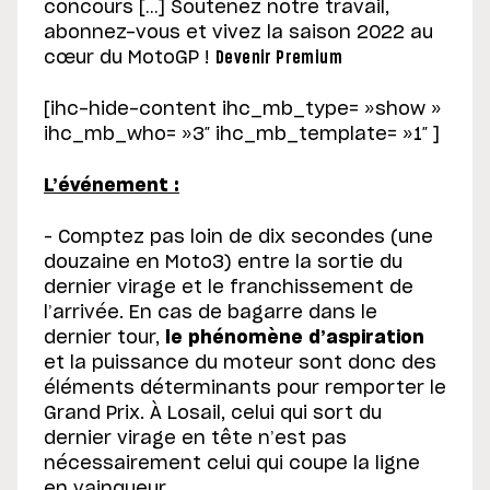
concours […] Soutenez notre travail,
abonnez-vous et vivez la saison 2022 au
cœur du MotoGP !
Devenir Premium
[ihc-hide-content ihc_mb_type= »show »
ihc_mb_who= »3″ ihc_mb_template= »1″ ]
L’événement :
– Comptez pas loin de dix secondes (une
douzaine en Moto3) entre la sortie du
dernier virage et le franchissement de
l’arrivée. En cas de bagarre dans le
dernier tour,
le phénomène d’aspiration
et la puissance du moteur sont donc des
éléments déterminants pour remporter le
Grand Prix. À Losail, celui qui sort du
dernier virage en tête n’est pas
nécessairement celui qui coupe la ligne
en vainqueur.