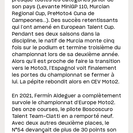
presque toutes les catégories junior de
son pays (Levante MiniGP 110, Murcian
Regional Cup, PreMoto4 Cuna de
Campeones…). Des succès retentissants
qui l’ont amené en European Talent Cup.
Pendant ses deux saisons dans la
discipline, le natif de Murcia monte cinq
fois sur le podium et termine troisième du
championnat lors de sa deuxième année.
Alors qu’il est proche de faire la transition
vers le Moto3, l’Espagnol voit finalement
les portes du championnat se fermer à
lui. La pépite rebondit alors en CEV Moto2.
En 2021, Fermín Aldeguer a complètement
survole le championnat d’Europe Moto2.
Des onze courses, le pilote Boscoscuro
Talent Team-Ciatti en a remporté neuf.
Avec deux autres deuxième places, le
N°54 devançait de plus de 30 points son