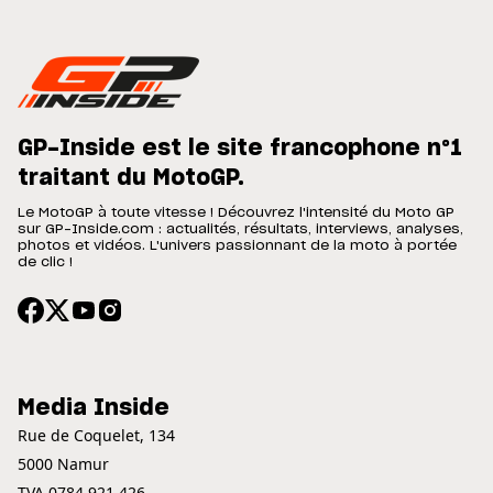
GP-Inside est le site francophone n°1
traitant du MotoGP.
Le MotoGP à toute vitesse ! Découvrez l'intensité du Moto GP
sur GP-Inside.com : actualités, résultats, interviews, analyses,
photos et vidéos. L'univers passionnant de la moto à portée
de clic !
Media Inside
Rue de Coquelet, 134
5000 Namur
TVA 0784.921.426