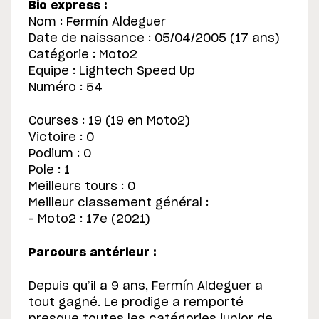
Bio express :
Nom : Fermín Aldeguer
Date de naissance : 05/04/2005 (17 ans)
Catégorie : Moto2
Equipe : Lightech Speed Up
Numéro : 54
Courses : 19 (19 en Moto2)
Victoire : 0
Podium : 0
Pole : 1
Meilleurs tours : 0
Meilleur classement général :
– Moto2 : 17e (2021)
Parcours antérieur :
Depuis qu’il a 9 ans, Fermín Aldeguer a
tout gagné. Le prodige a remporté