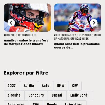
AUTO
MOTO GP
TRANSFERTS
AUTO
ENDURANCE
MOTO 2
MOTO 3
MOTO
GP
NATIONAL
OFF ROAD
WSBK
Hamilton salue le transfert
de Marquez chez Ducati
Quand aura lieu la prochaine
course de...
Explorer par filtre
2027
Aprilia
Auto
BMW
CEV
circuits
Concours
Ducati
Emily Bondi