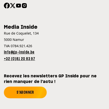
Media Inside
Rue de Coquelet, 134
5000 Namur
TVA 0784.921.426
info@gp-inside.be
+32 (0)81 20 83 97
Recevez les newsletters GP Inside pour ne
rien manquer de l'actu !
S'ABONNER