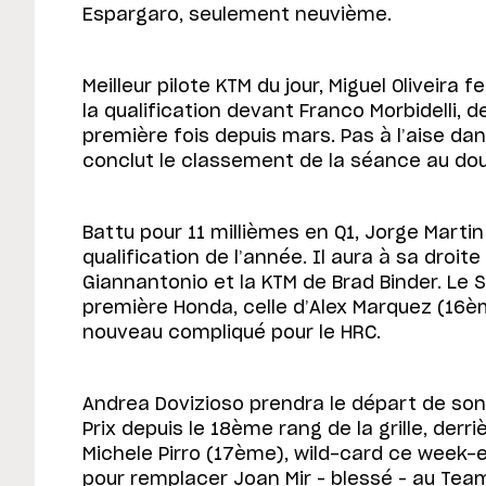
Espargaro, seulement neuvième.
Meilleur pilote KTM du jour, Miguel Oliveira
la qualification devant Franco Morbidelli, d
première fois depuis mars. Pas à l’aise dan
conclut le classement de la séance au do
Battu pour 11 millièmes en Q1, Jorge Marti
qualification de l’année. Il aura à sa droite 
Giannantonio et la KTM de Brad Binder. Le 
première Honda, celle d’Alex Marquez (16èm
nouveau compliqué pour le HRC.
Andrea Dovizioso prendra le départ de so
Prix depuis le 18ème rang de la grille, derri
Michele Pirro (17ème), wild-card ce week
pour remplacer Joan Mir – blessé – au Team