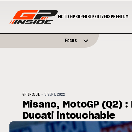
MOTO GP
SUPERBIKE
DIVERS
PREMIUM
Focus
-
GP INSIDE
3 SEPT. 2022
Misano, MotoGP (Q2) : 
Ducati intouchable