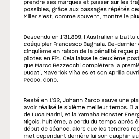
prendre ses marques et passer sur les tra
possibles, grâce aux passages répétés des 
Miller s’est, comme souvent, montré le plu
Descendu en 1’31.899, l’Australien a battu 
coéquipier Francesco Bagnaia. Ce-dernier
cinquième en raison de la pénalité reçue p
pilotes en FP1. Cela laisse le deuxième pos
que Marco Bezzecchi complétera la premièr
Ducati, Maverick Viñales et son Aprilia ouv
Pecco, donc.
Resté en 1’32, Johann Zarco sauve une pl
avoir réalisé le sixième meilleur temps. Il 
de Luca Marini, et la Yamaha Monster Energ
Niçois, huitième, a perdu du temps après ê
début de séance, alors que les tendres rep
met cependant derrière lui son dauphin au