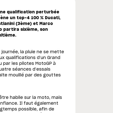
une qualification perturbée
mène un top-4 100 % Ducati,
tianini (3ème) et Marco
 partira sixième, son
itième.
e journée, la pluie ne se mette
x qualifications d’un Grand
u par les pilotes MotoGP à
quatre séances d’essais
alte mouillé par des gouttes
tre habile sur la moto, mais
nfiance. Il faut également
ngtemps possible, afin de