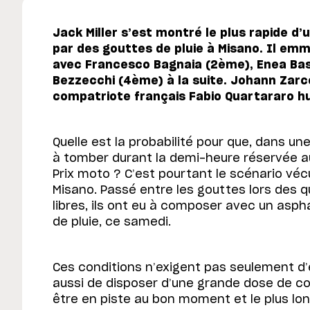
Jack Miller s’est montré le plus rapide d’
par des gouttes de pluie à Misano. Il em
avec Francesco Bagnaia (2ème), Enea Bas
Bezzecchi (4ème) à la suite. Johann Zarco
compatriote français Fabio Quartararo hu
Quelle est la probabilité pour que, dans un
à tomber durant la demi-heure réservée au
Prix moto ? C’est pourtant le scénario véc
Misano. Passé entre les gouttes lors des 
libres, ils ont eu à composer avec un asph
de pluie, ce samedi.
Ces conditions n’exigent pas seulement d’ê
aussi de disposer d’une grande dose de co
être en piste au bon moment et le plus lo