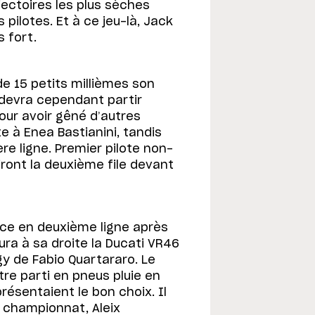
jectoires les plus sèches
pilotes. Et à ce jeu-là, Jack
s fort.
de 15 petits millièmes son
 devra cependant partir
our avoir gêné d’autres
te à Enea Bastianini, tandis
e ligne. Premier pilote non-
riront la deuxième file devant
ace en deuxième ligne après
aura à sa droite la Ducati VR46
y de Fabio Quartararo. Le
tre parti en pneus pluie en
résentaient le bon choix. Il
 championnat, Aleix