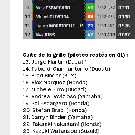
Suite de la grille (pilotes restés en Q1) :
13. Jorge Martin (Ducati)
14. Fabio di Giannantonio (Ducati)
15. Brad Binder (KTM)
16. Alex Marquez (Honda)
17. Michele Pirro (Ducati)
18. Andrea Dovizioso (Yamaha)
19. Pol Espargaro (Honda)
20. Stefan Bradl (Honda)
21. Darryn Binder (Yamaha)
22. Takaaki Nakagami (Honda)
23. Kazuki Watanabe (Suzuki)