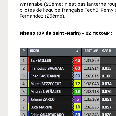
Watanabe (23ème) n’est pas lanterne roug
pilotes de l’équipe française Tech3, Remy
Fernandez (25ème).
Misano (GP de Saint-Marin) – Q2 MotoGP :