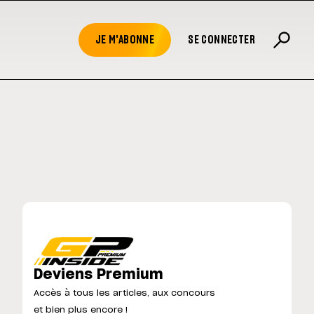
JE M'ABONNE
SE CONNECTER
Deviens Premium
Accès à tous les articles, aux concours
et bien plus encore !