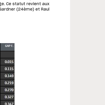
e. Ce statut revient aux
 Gardner (24ème) et Raul