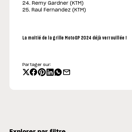
24. Remy Gardner (KTM)
25. Raul Fernandez (KTM)
La moitié de la grille MotoGP 2024 déjà verrouillée !
Partager sur:
Explorer par filtre