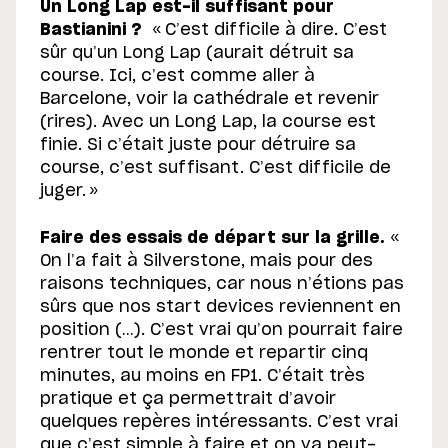
Un Long Lap est-il suffisant pour
Bastianini ?
« C’est difficile à dire. C’est
sûr qu’un Long Lap (aurait détruit sa
course. Ici, c’est comme aller à
Barcelone, voir la cathédrale et revenir
(rires). Avec un Long Lap, la course est
finie. Si c’était juste pour détruire sa
course, c’est suffisant. C’est difficile de
juger. »
Faire des essais de départ sur la grille.
«
On l’a fait à Silverstone, mais pour des
raisons techniques, car nous n’étions pas
sûrs que nos start devices reviennent en
position (…). C’est vrai qu’on pourrait faire
rentrer tout le monde et repartir cinq
minutes, au moins en FP1. C’était très
pratique et ça permettrait d’avoir
quelques repères intéressants. C’est vrai
que c’est simple à faire et on va peut-