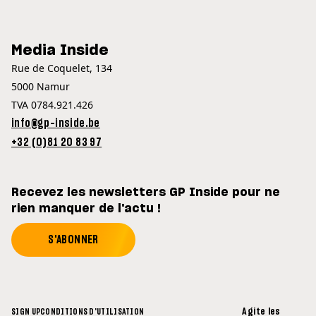
Media Inside
Rue de Coquelet, 134
5000 Namur
TVA 0784.921.426
info@gp-inside.be
+32 (0)81 20 83 97
Recevez les newsletters GP Inside pour ne
rien manquer de l'actu !
S'ABONNER
Agite les
SIGN UP
CONDITIONS D'UTILISATION