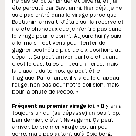
ne pas percuter Binder et Oliveira, et j’ai
été percuté par Bastianini. Hier déjà, je ne
suis pas entré dans le virage parce que
Bastianini arrivait. J’étais sur la réserve et
il a été chanceux que je n’entre pas dans
le virage pour le sprint. Aujourd’hui j’y suis
allé, mais il est venu pour tenter de
gagner peut-être plus de six positions au
départ. Ça peut arriver parfois et quand
c’est le cas, tu es un peu un héros, mais
la plupart du temps, ça peut être
tragique. Par chance, il y a eu le drapeau
rouge, non pas pour notre collision, mais
pour la chute de Pecco. »
Fréquent au premier virage ici.
« Il y en a
toujours un qui (se dépasse) un peu trop.
L’an dernier, c’était Nakagami. Ça peut
arriver. Le premier virage est un peu
serré, mais pas autant qu’à Spielberg.