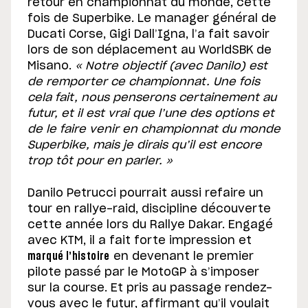
retour en championnat du monde, cette
fois de Superbike. Le manager général de
Ducati Corse, Gigi Dall’Igna, l’a fait savoir
lors de son déplacement au WorldSBK de
Misano.
« Notre objectif (avec Danilo) est
de remporter ce championnat. Une fois
cela fait, nous penserons certainement au
futur, et il est vrai que l’une des options et
de le faire venir en championnat du monde
Superbike, mais je dirais qu’il est encore
trop tôt pour en parler. »
Danilo Petrucci pourrait aussi refaire un
tour en rallye-raid, discipline découverte
cette année lors du Rallye Dakar. Engagé
avec KTM, il a fait forte impression et
marqué l’histoire
en devenant le premier
pilote passé par le MotoGP à s’imposer
sur la course. Et pris au passage rendez-
vous avec le futur, affirmant qu’il voulait