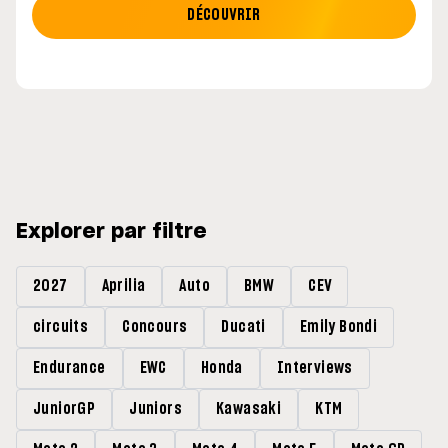
DÉCOUVRIR
Explorer par filtre
2027
Aprilia
Auto
BMW
CEV
circuits
Concours
Ducati
Emily Bondi
Endurance
EWC
Honda
Interviews
JuniorGP
Juniors
Kawasaki
KTM