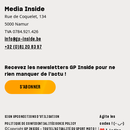
Media Inside
Rue de Coquelet, 134
5000 Namur
TVA 0784.921.426
info@gp-inside.be
+32 (0)81 20 83 97
Recevez les newsletters GP Inside pour ne
rien manquer de l'actu !
S'ABONNER
Agite les
SIGN UP
CONDITIONS D'UTILISATION
codes ! (• ◡•)
POLITIQUE DE CONFIDENTIALITÉ
COOKIE POLICY
©Copyright
|
GP INSIDE - TOUTE L'ACTUALITÉ DU SPORT MOTO !