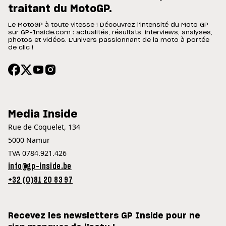
traitant du MotoGP.
Le MotoGP à toute vitesse ! Découvrez l'intensité du Moto GP
sur GP-Inside.com : actualités, résultats, interviews, analyses,
photos et vidéos. L'univers passionnant de la moto à portée
de clic !
Media Inside
Rue de Coquelet, 134
5000 Namur
TVA 0784.921.426
info@gp-inside.be
+32 (0)81 20 83 97
Recevez les newsletters GP Inside pour ne