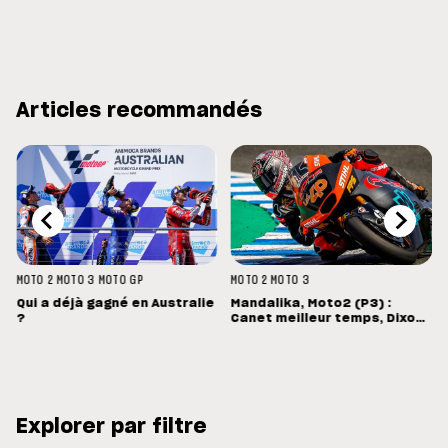
Articles recommandés
MOTO 2
MOTO 3
MOTO GP
MOTO 2
MOTO 3
Qui a déjà gagné en Australie
Mandalika, Moto2 (P3) :
?
Canet meilleur temps, Dixon
hors du top-14
Explorer par filtre