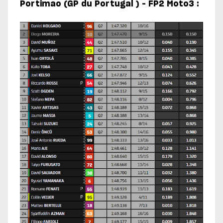
Portimao (GP du Portugal ) – FP2 Moto3 :