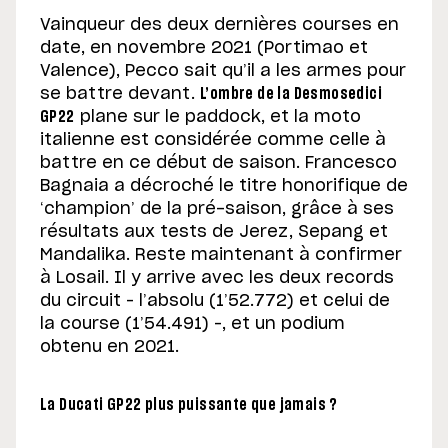
Vainqueur des deux dernières courses en
date, en novembre 2021 (Portimao et
Valence), Pecco sait qu’il a les armes pour
se battre devant.
L’ombre de la Desmosedici
GP22
plane sur le paddock, et la moto
italienne est considérée comme celle à
battre en ce début de saison. Francesco
Bagnaia a décroché le titre honorifique de
‘champion’ de la pré-saison, grâce à ses
résultats aux tests de Jerez, Sepang et
Mandalika. Reste maintenant à confirmer
à Losail. Il y arrive avec les deux records
du circuit – l’absolu (1’52.772) et celui de
la course (1’54.491) –, et un podium
obtenu en 2021.
La Ducati GP22 plus puissante que jamais ?