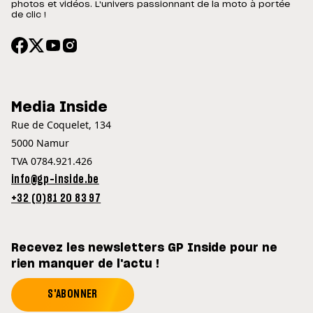
photos et vidéos. L'univers passionnant de la moto à portée
de clic !
Media Inside
Rue de Coquelet, 134
5000 Namur
TVA 0784.921.426
info@gp-inside.be
+32 (0)81 20 83 97
Recevez les newsletters GP Inside pour ne
rien manquer de l'actu !
S'ABONNER