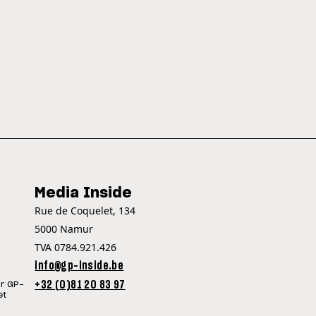
Media Inside
Rue de Coquelet, 134
5000 Namur
TVA 0784.921.426
info@gp-inside.be
+32 (0)81 20 83 97
ur GP-
et