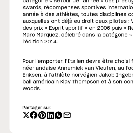
catégorie « Retour de l’année » des presti
Awards, récompenses sportives internati
année à des athlètes, toutes disciplines
auxquelles ont déjà eu droit deux pilotes : 
des prix « Esprit sportif » en 2006 puis « R
Marc Marquez, célébré dans la catégorie «
l’édition 2014.
Pour l’emporter, l’Italien devra être choisi 
néerlandaise Annemiek van Vleuten, au foo
Eriksen, à l’athlète norvégien Jakob Ingeb
ball américain Klay Thompson et à son com
Woods.
Partager sur: