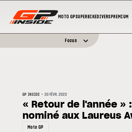
MOTO GP
SUPERBIKE
DIVERS
PREMIUM
Focus
-
GP INSIDE
20 FÉVR. 2023
« Retour de l'année » 
nominé aux Laureus A
Moto GP