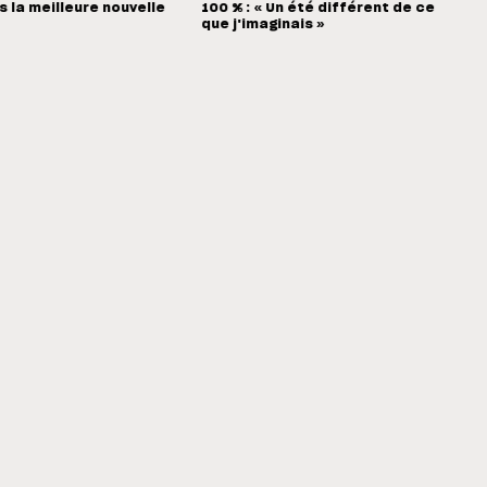
s la meilleure nouvelle
100 % : « Un été différent de ce
que j'imaginais »