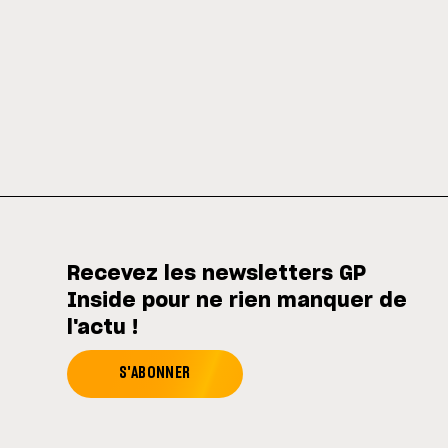
Recevez les newsletters GP
Inside pour ne rien manquer de
l'actu !
S'ABONNER