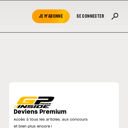
JE M'ABONNE
SE CONNECTER
Deviens Premium
Accès à tous les articles, aux concours
et bien plus encore !