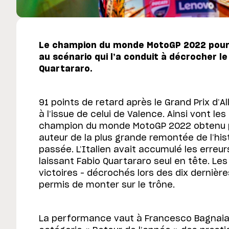
Le champion du monde MotoGP 2022 pourr
au scénario qui l’a conduit à décrocher le
Quartararo.
91 points de retard après le Grand Prix d’
à l’issue de celui de Valence. Ainsi vont le
champion du monde MotoGP 2022 obtenu p
auteur de la plus grande remontée de l’his
passée. L’Italien avait accumulé les erreu
laissant Fabio Quartararo seul en tête. Les
victoires – décrochés lors des dix dernière
permis de monter sur le trône.
La performance vaut à Francesco Bagnaia