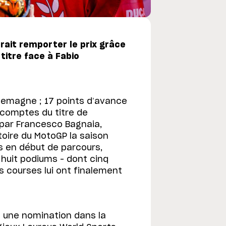
ait remporter le prix grâce
 titre face à Fabio
Allemagne ; 17 points d’avance
s comptes du titre de
ar Francesco Bagnaia,
toire du MotoGP la saison
rs en début de parcours,
 huit podiums – dont cinq
s courses lui ont finalement
 une nomination dans la