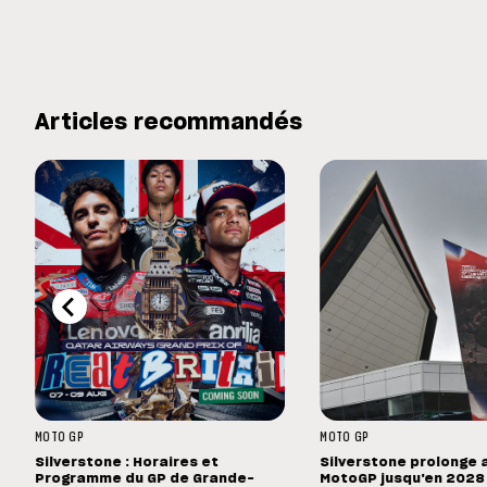
Articles recommandés
MOTO GP
MOTO GP
Silverstone : Horaires et
Silverstone prolonge 
Programme du GP de Grande-
MotoGP jusqu'en 2028 :