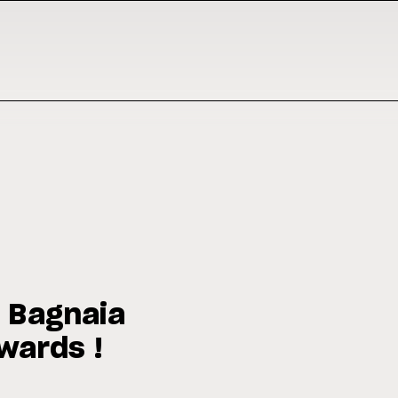
: Bagnaia
wards !