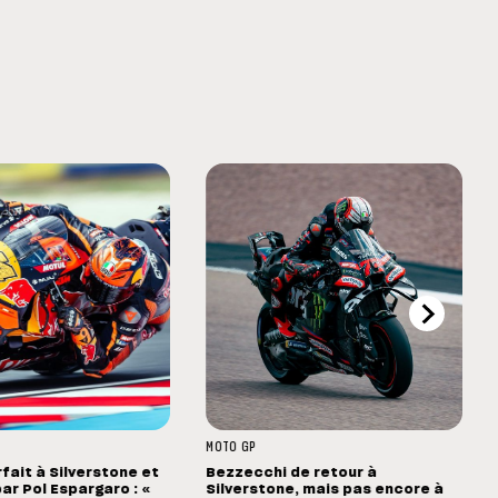
MOTO GP
rfait à Silverstone et
Bezzecchi de retour à
ar Pol Espargaro : «
Silverstone, mais pas encore à