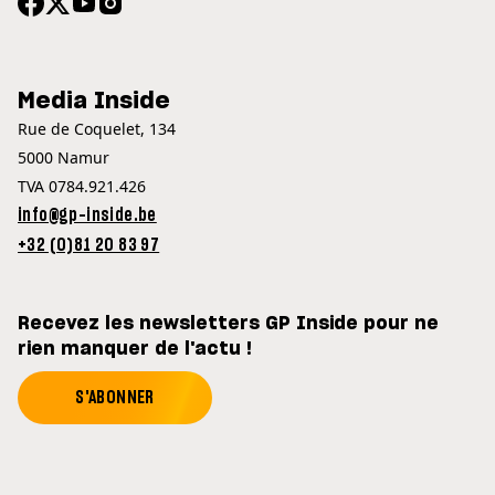
Media Inside
Rue de Coquelet, 134
5000 Namur
TVA 0784.921.426
info@gp-inside.be
+32 (0)81 20 83 97
Recevez les newsletters GP Inside pour ne
rien manquer de l'actu !
S'ABONNER