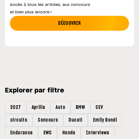
Accès à tous les articles, aux concours
et bien plus encore !
DÉCOUVRIR
Explorer par filtre
2027
Aprilia
Auto
BMW
CEV
circuits
Concours
Ducati
Emily Bondi
Endurance
EWC
Honda
Interviews