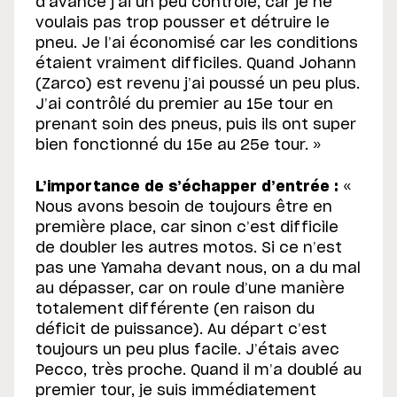
d’avance j’ai un peu contrôlé, car je ne
voulais pas trop pousser et détruire le
pneu. Je l’ai économisé car les conditions
étaient vraiment difficiles. Quand Johann
(Zarco) est revenu j’ai poussé un peu plus.
J’ai contrôlé du premier au 15e tour en
prenant soin des pneus, puis ils ont super
bien fonctionné du 15e au 25e tour. »
L’importance de s’échapper d’entrée :
«
Nous avons besoin de toujours être en
première place, car sinon c’est difficile
de doubler les autres motos. Si ce n’est
pas une Yamaha devant nous, on a du mal
au dépasser, car on roule d’une manière
totalement différente (en raison du
déficit de puissance). Au départ c’est
toujours un peu plus facile. J’étais avec
Pecco, très proche. Quand il m’a doublé au
premier tour, je suis immédiatement