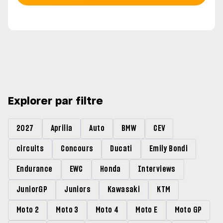
Explorer par filtre
2027
Aprilia
Auto
BMW
CEV
circuits
Concours
Ducati
Emily Bondi
Endurance
EWC
Honda
Interviews
JuniorGP
Juniors
Kawasaki
KTM
Moto 2
Moto 3
Moto 4
Moto E
Moto GP