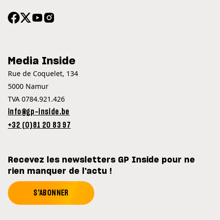
Media Inside
Rue de Coquelet, 134
5000 Namur
TVA 0784.921.426
info@gp-inside.be
+32 (0)81 20 83 97
Recevez les newsletters GP Inside pour ne
rien manquer de l'actu !
S'ABONNER