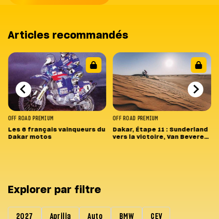
Articles recommandés
OFF ROAD
PREMIUM
OFF ROAD
PREMIUM
Les 6 français vainqueurs du
Dakar, Étape 11 : Sunderland
Dakar motos
vers la victoire, Van Beveren
perd gros
Explorer par filtre
2027
Aprilia
Auto
BMW
CEV