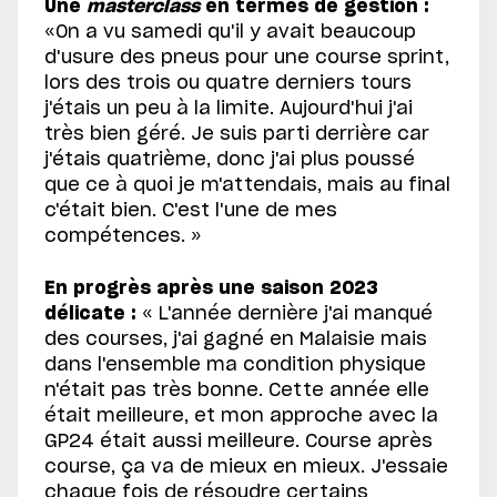
Une
masterclass
en termes de gestion :
«On a vu samedi qu'il y avait beaucoup
d'usure des pneus pour une course sprint,
lors des trois ou quatre derniers tours
j'étais un peu à la limite. Aujourd'hui j'ai
très bien géré. Je suis parti derrière car
j'étais quatrième, donc j'ai plus poussé
que ce à quoi je m'attendais, mais au final
c'était bien. C'est l'une de mes
compétences. »
En progrès après une saison 2023
délicate :
« L'année dernière j'ai manqué
des courses, j'ai gagné en Malaisie mais
dans l'ensemble ma condition physique
n'était pas très bonne. Cette année elle
était meilleure, et mon approche avec la
GP24 était aussi meilleure. Course après
course, ça va de mieux en mieux. J'essaie
chaque fois de résoudre certains