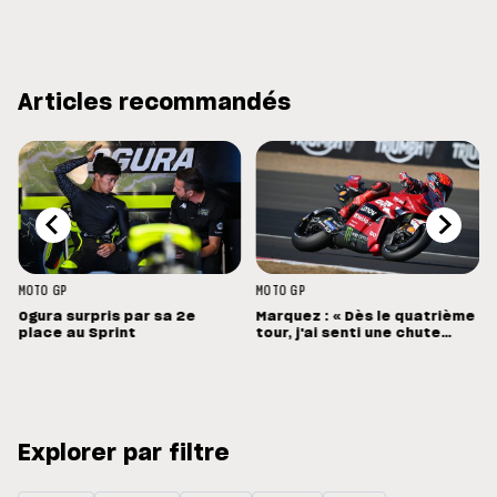
Articles recommandés
MOTO GP
MOTO GP
Ogura surpris par sa 2e
Marquez : « Dès le quatrième
place au Sprint
tour, j'ai senti une chute
énorme »
Explorer par filtre