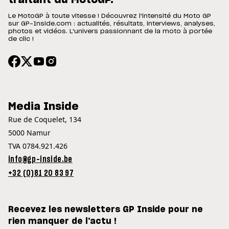
Le MotoGP à toute vitesse ! Découvrez l'intensité du Moto GP
sur GP-Inside.com : actualités, résultats, interviews, analyses,
photos et vidéos. L'univers passionnant de la moto à portée
de clic !
Media Inside
Rue de Coquelet, 134
5000 Namur
TVA 0784.921.426
info@gp-inside.be
+32 (0)81 20 83 97
Recevez les newsletters GP Inside pour ne
rien manquer de l'actu !