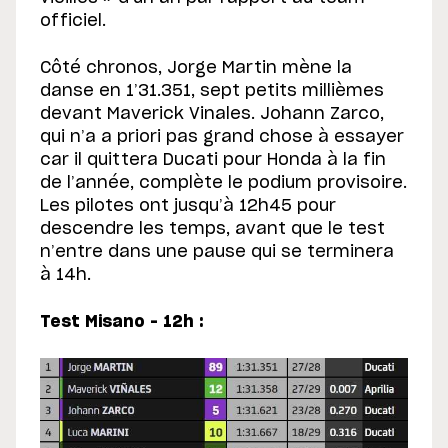
officiel.
Côté chronos, Jorge Martin mène la
danse en 1’31.351, sept petits millièmes
devant Maverick Vinales. Johann Zarco,
qui n’a a priori pas grand chose à essayer
car il quittera Ducati pour Honda à la fin
de l’année, complète le podium provisoire.
Les pilotes ont jusqu’à 12h45 pour
descendre les temps, avant que le test
n’entre dans une pause qui se terminera
à 14h.
Test Misano – 12h :