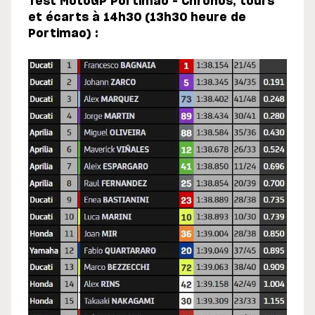
Test MotoGP Portimao – Chronos, tours
et écarts à 14h30 (13h30 heure de
Portimao) :