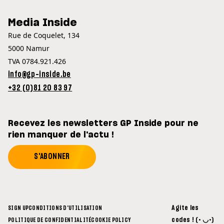
Media Inside
Rue de Coquelet, 134
5000 Namur
TVA 0784.921.426
info@gp-inside.be
+32 (0)81 20 83 97
Recevez les newsletters GP Inside pour ne
rien manquer de l'actu !
S'ABONNER
Agite les
SIGN UP
CONDITIONS D'UTILISATION
codes ! (• ◡•)
POLITIQUE DE CONFIDENTIALITÉ
COOKIE POLICY