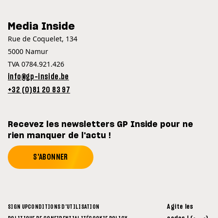
Media Inside
Rue de Coquelet, 134
5000 Namur
TVA 0784.921.426
info@gp-inside.be
+32 (0)81 20 83 97
Recevez les newsletters GP Inside pour ne
rien manquer de l'actu !
S'ABONNER
Agite les
SIGN UP
CONDITIONS D'UTILISATION