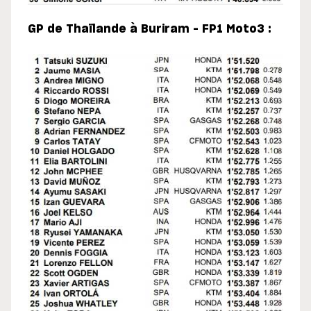
GP de Thaïlande à Buriram – FP1 Moto3 :