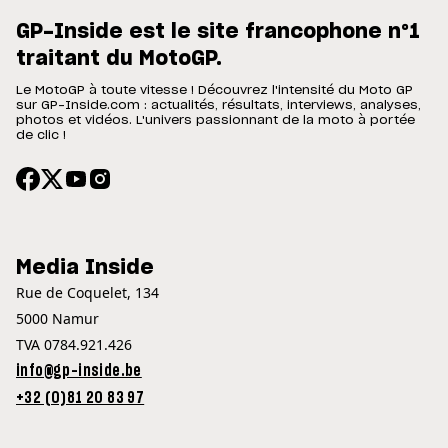
GP-Inside est le site francophone n°1
traitant du MotoGP.
Le MotoGP à toute vitesse ! Découvrez l'intensité du Moto GP
sur GP-Inside.com : actualités, résultats, interviews, analyses,
photos et vidéos. L'univers passionnant de la moto à portée
de clic !
Media Inside
Rue de Coquelet, 134
5000 Namur
TVA 0784.921.426
info@gp-inside.be
+32 (0)81 20 83 97