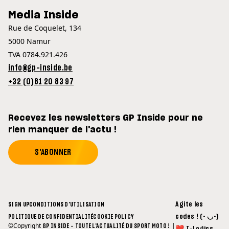
Media Inside
Rue de Coquelet, 134
5000 Namur
TVA 0784.921.426
info@gp-inside.be
+32 (0)81 20 83 97
Recevez les newsletters GP Inside pour ne
rien manquer de l'actu !
S'ABONNER
Agite les
SIGN UP
CONDITIONS D'UTILISATION
codes ! (• ◡•)
POLITIQUE DE CONFIDENTIALITÉ
COOKIE POLICY
©Copyright
|
GP INSIDE - TOUTE L'ACTUALITÉ DU SPORT MOTO !