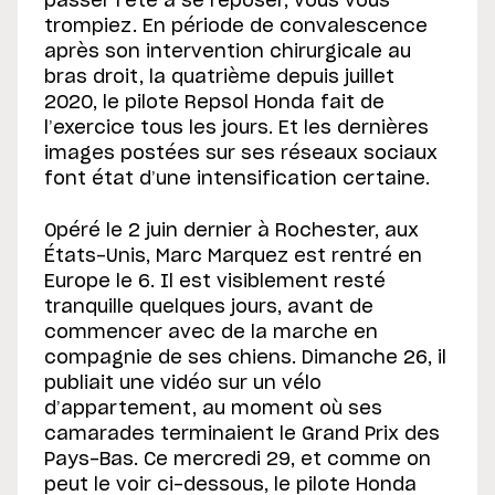
passer l’été à se reposer, vous vous
trompiez. En période de convalescence
après son intervention chirurgicale au
bras droit, la quatrième depuis juillet
2020, le pilote Repsol Honda fait de
l’exercice tous les jours. Et les dernières
images postées sur ses réseaux sociaux
font état d’une intensification certaine.
Opéré le 2 juin dernier à Rochester, aux
États-Unis, Marc Marquez est rentré en
Europe le 6. Il est visiblement resté
tranquille quelques jours, avant de
commencer avec de la marche en
compagnie de ses chiens. Dimanche 26, il
publiait une vidéo sur un vélo
d’appartement, au moment où ses
camarades terminaient le Grand Prix des
Pays-Bas. Ce mercredi 29, et comme on
peut le voir ci-dessous, le pilote Honda