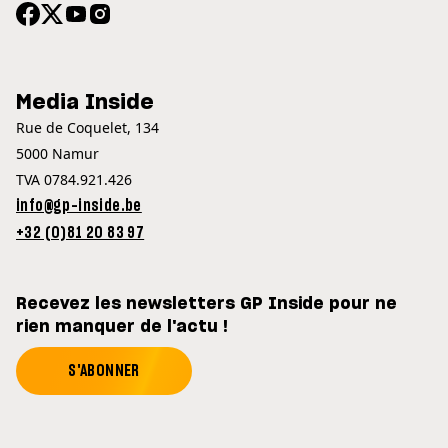
Media Inside
Rue de Coquelet, 134
5000 Namur
TVA 0784.921.426
info@gp-inside.be
+32 (0)81 20 83 97
Recevez les newsletters GP Inside pour ne
rien manquer de l'actu !
S'ABONNER