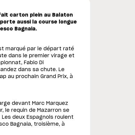
it carton plein au Balaton
mporte aussi la course longue
cesco Bagnaia.
st marqué par le départ raté
ute dans le premier virage et
ionnat, Fabio Di
nandez dans sa chute. Le
ap au prochain Grand Prix, à
 large devant Marc Marquez
r, le requin de Mazarron se
. Les deux Espagnols roulent
co Bagnaia, troisième, à