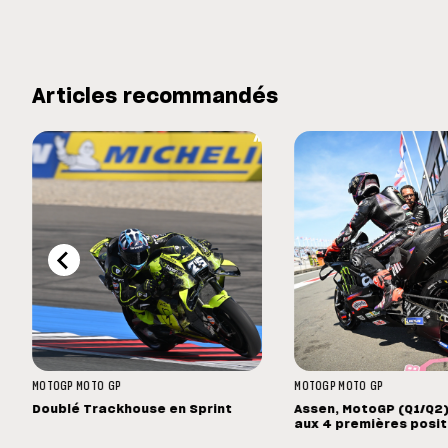
Articles recommandés
MOTOGP
MOTO GP
MOTOGP
MOTO GP
Doublé Trackhouse en Sprint
Assen, MotoGP (Q1/Q2) 
aux 4 premières posit