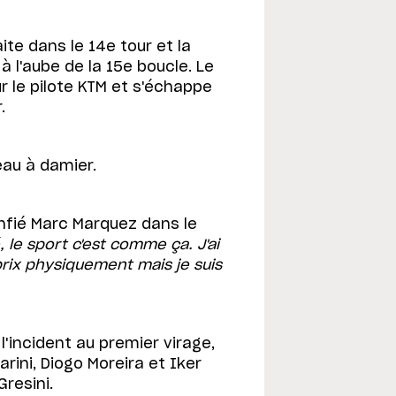
te dans le 14e tour et la
 à l'aube de la 15e boucle. Le
r le pilote KTM et s'échappe
.
eau à damier.
nfié Marc Marquez dans le
 le sport c'est comme ça. J'ai
 prix physiquement mais je suis
s l'incident au premier virage,
arini, Diogo Moreira et Iker
resini.