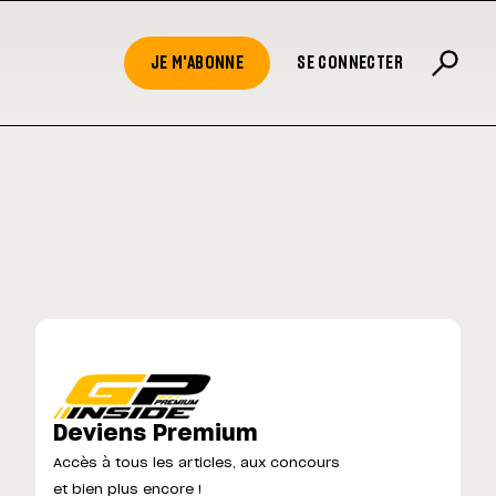
JE M'ABONNE
SE CONNECTER
Deviens Premium
Accès à tous les articles, aux concours
et bien plus encore !