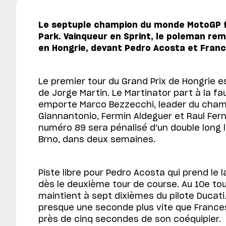
Le septuple champion du monde MotoGP fa
Park. Vainqueur en Sprint, le poleman re
en Hongrie, devant Pedro Acosta et Fran
Le premier tour du Grand Prix de Hongrie e
de Jorge Martin. Le Martinator part à la fa
emporte Marco Bezzecchi, leader du champ
Giannantonio, Fermin Aldeguer et Raul Fer
numéro 89 sera pénalisé d'un double long l
Brno, dans deux semaines.
Piste libre pour Pedro Acosta qui prend le
dès le deuxième tour de course. Au 10e tou
maintient à sept dixièmes du pilote Ducati
presque une seconde plus vite que Frances
près de cinq secondes de son coéquipier.