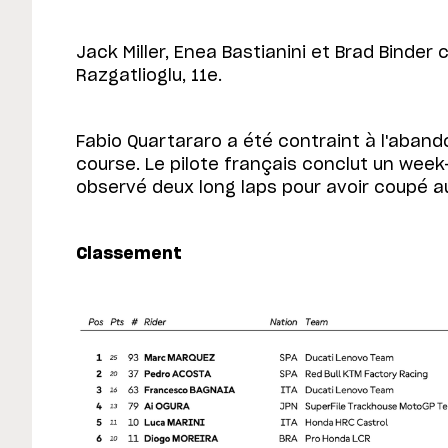
Jack Miller, Enea Bastianini et Brad Binder
Razgatlioglu, 11e.
Fabio Quartararo a été contraint à l'aband
course. Le pilote français conclut un wee
observé deux long laps pour avoir coupé au
Classement