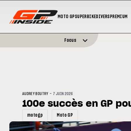
MOTO GP
SUPERBIKE
DIVERS
PREMIUM
Focus
-
AUDREY BOUTRY
7 JUIN 2026
100e succès en GP po
motogp
Moto GP