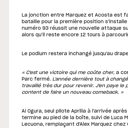
La jonction entre Marquez et Acosta est fai
bataille pour la première position s'installe
numéro 93 réussit une nouvelle attaque su
alors qu'il reste encore 12 tours à parcourir
Le podium restera inchangé jusqu'au drap
« C'est une victoire qui me coûte cher,
a co
Parc fermé.
L'année dernière tout à changé,
travaillé très dur pour revenir. J'en paye le
content de faire un nouveau comeback. »
Ai Ogura, seul pilote Aprilia à l'arrivée aprè
termine au pied de la boîte, suivi de Luca M
Lecuona, remplaçant d'Alex Marquez chez G