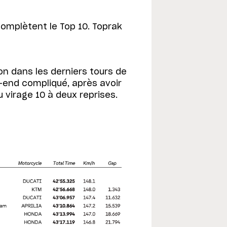
 complètent le Top 10. Toprak
on dans les derniers tours de
k-end compliqué, après avoir
 virage 10 à deux reprises.