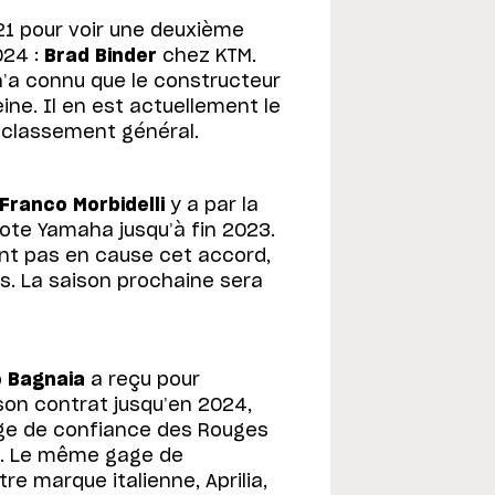
021 pour voir une deuxième
024 :
Brad Binder
chez KTM.
n’a connu que le constructeur
ine. Il en est actuellement le
 classement général.
Franco Morbidelli
y a par la
ote Yamaha jusqu’à fin 2023.
nt pas en cause cet accord,
s. La saison prochaine sera
 Bagnaia
a reçu pour
son contrat jusqu’en 2024,
age de confiance des Rouges
ile. Le même gage de
re marque italienne, Aprilia,