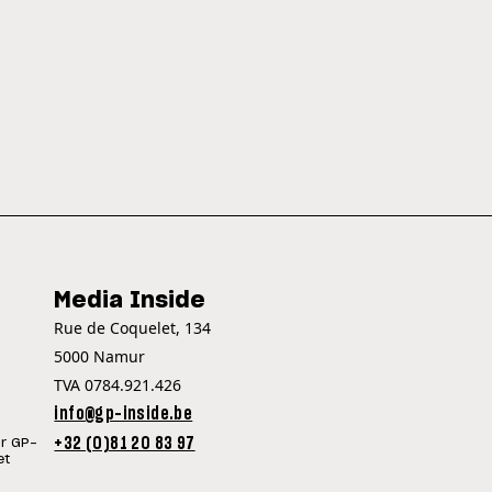
Media Inside
Rue de Coquelet, 134
5000 Namur
TVA 0784.921.426
info@gp-inside.be
+32 (0)81 20 83 97
ur GP-
et