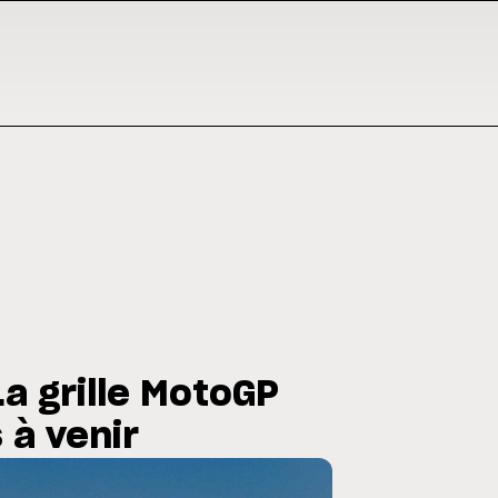
La grille MotoGP
 à venir