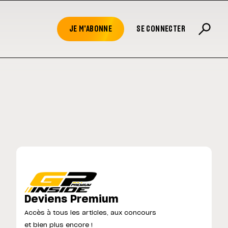
JE M'ABONNE
SE CONNECTER
Deviens Premium
Accès à tous les articles, aux concours
et bien plus encore !