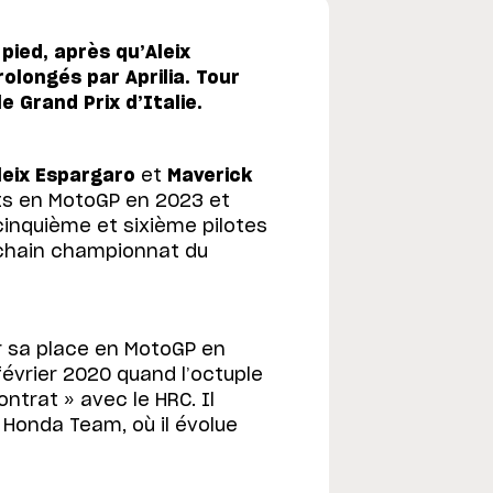
pied, après qu’Aleix
olongés par Aprilia. Tour
e Grand Prix d’Italie.
leix Espargaro
et
Maverick
ts en MotoGP en 2023 et
inquième et sixième pilotes
rochain championnat du
er sa place en MotoGP en
évrier 2020 quand l’octuple
trat » avec le HRC. Il
 Honda Team, où il évolue