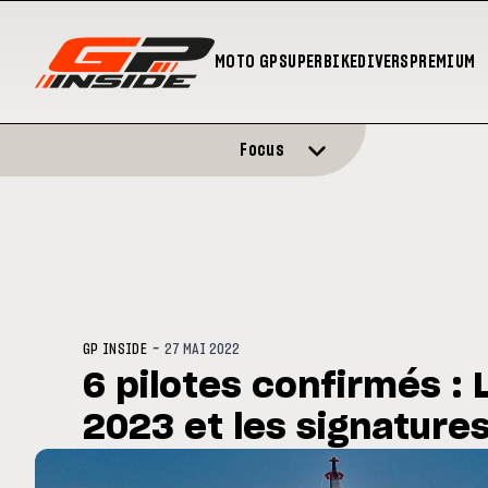
MOTO GP
SUPERBIKE
DIVERS
PREMIUM
Focus
-
GP INSIDE
27 MAI 2022
6 pilotes confirmés : 
2023 et les signatures