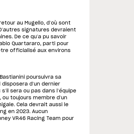
etour au Mugello, d’où sont
? D’autres signatures devraient
nes. De ce qu’a pu savoir
Fabio Quartararo, parti pour
tre officialisé aux environs
 Bastianini poursuivra sa
l disposera d’un dernier
s’il sera ou pas dans l’équipe
a, ou toujours membre d’un
igale. Cela devrait aussi le
ing en 2023. Aucun
oney VR46 Racing Team pour