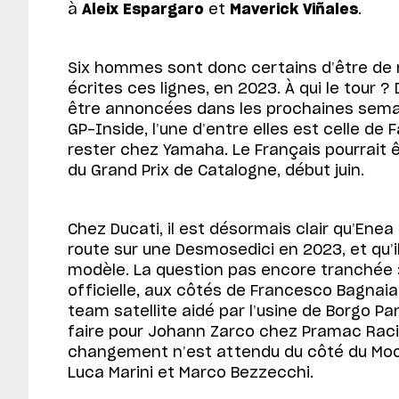
à
Aleix Espargaro
et
Maverick Viñales
.
Six hommes sont donc certains d’être de r
écrites ces lignes, en 2023. À qui le tour 
être annoncées dans les prochaines semai
GP-Inside, l’une d’entre elles est celle de 
rester chez Yamaha. Le Français pourrait ê
du Grand Prix de Catalogne, début juin.
Chez Ducati, il est désormais clair qu’Enea
route sur une Desmosedici en 2023, et qu’i
modèle. La question pas encore tranchée : 
officielle, aux côtés de Francesco Bagnai
team satellite aidé par l’usine de Borgo Pan
faire pour Johann Zarco chez Pramac Rac
changement n’est attendu du côté du Mo
Luca Marini et Marco Bezzecchi.