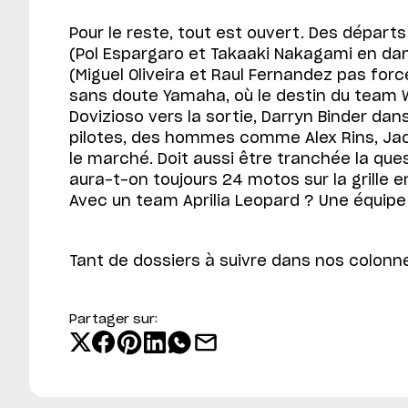
Pour le reste, tout est ouvert. Des dépar
(Pol Espargaro et Takaaki Nakagami en da
(Miguel Oliveira et Raul Fernandez pas for
sans doute Yamaha, où le destin du team W
Dovizioso vers la sortie, Darryn Binder dan
pilotes, des hommes comme Alex Rins, Jack
le marché. Doit aussi être tranchée la que
aura-t-on toujours 24 motos sur la grille 
Avec un team Aprilia Leopard ? Une équip
Tant de dossiers à suivre dans nos colonn
Partager sur: