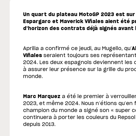
Un quart du plateau MotoGP 2023 est sur 
Espargaro et Maverick Viñales aient été pr
d’horizon des contrats déjà signés avant l
Aprilia a confirmé ce jeudi, au Mugello, qu’
A
Viñales
seraient toujours ses représentan
2024. Les deux espagnols deviennent les c
à assurer leur présence sur la grille du p
monde.
Marc Marquez
a été le premier à verrouill
2023, et même 2024. Nous n’étions qu’en f
champion du monde a signé son « super con
continuera à porter les couleurs du Repsol
depuis 2013.