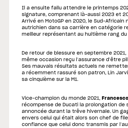
Il a ensuite fallu attendre le printemps 2
signature, comprenant là-aussi 2023 et 2
Arrivé en MotoGP en 2020, le Sud-Africain 
autrichien dans sa carrière en catégorie re
meilleur représentant au huitième rang du
De retour de blessure en septembre 2021,
même occasion reçu l’assurance d’être pil
Ses mauvais résultats actuels ne remette
a récemment rassuré son patron, Lin Jarvi
sa cinquième sur la M1.
Vice-champion du monde 2021,
Francesco
récompense de Ducati la prolongation de 
annoncée durant la trêve hivernale. Un g
envers celui qui était alors son chef de f
confiance que celui donc transmis par l’aut