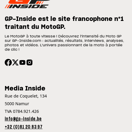
GP-Inside est le site francophone n°1
traitant du MotoGP.
Le MotoGP à toute vitesse ! Découvrez l'intensité du Moto GP
sur GP-Inside.com : actualités, résultats, interviews, analyses,
photos et vidéos. L'univers passionnant de la moto à portée
de clic !
Media Inside
Rue de Coquelet, 134
5000 Namur
TVA 0784.921.426
info@gp-inside.be
+32 (0)81 20 83 97