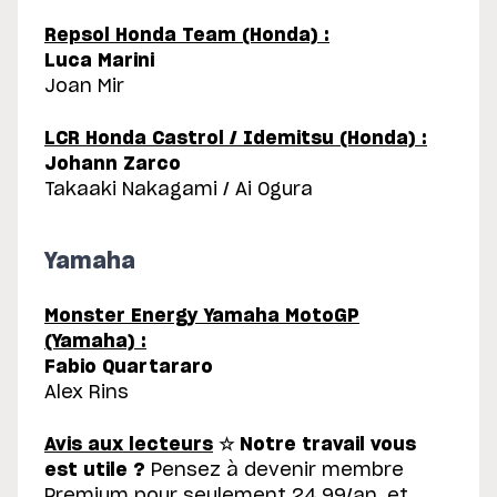
Repsol Honda Team (Honda) :
Luca Marini
Joan Mir
LCR Honda Castrol / Idemitsu (Honda) :
Johann Zarco
Takaaki Nakagami / Ai Ogura
Yamaha
Monster Energy Yamaha MotoGP
(Yamaha) :
Fabio Quartararo
Alex Rins
Avis aux lecteurs
☆
Notre travail vous
est utile ?
Pensez à devenir membre
Premium pour seulement 24,99/an, et