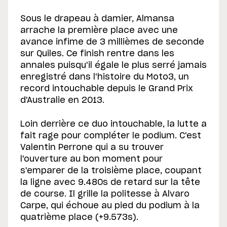
Sous le drapeau à damier, Almansa
arrache la première place avec une
avance infime de 3 millièmes de seconde
sur Quiles. Ce finish rentre dans les
annales puisqu'il égale le plus serré jamais
enregistré dans l'histoire du Moto3, un
record intouchable depuis le Grand Prix
d'Australie en 2013.
Loin derrière ce duo intouchable, la lutte a
fait rage pour compléter le podium. C'est
Valentin Perrone qui a su trouver
l'ouverture au bon moment pour
s'emparer de la troisième place, coupant
la ligne avec 9.480s de retard sur la tête
de course. Il grille la politesse à Alvaro
Carpe, qui échoue au pied du podium à la
quatrième place (+9.573s).