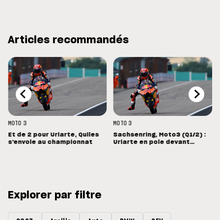
Articles recommandés
MOTO 3
MOTO 3
Et de 2 pour Uriarte, Quiles
Sachsenring, Moto3 (Q1/2) :
s'envole au championnat
Uriarte en pole devant
Morelli
Explorer par filtre