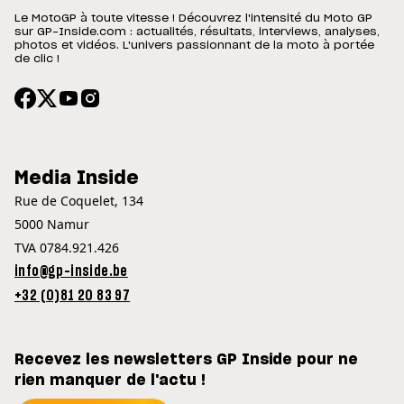
Le MotoGP à toute vitesse ! Découvrez l'intensité du Moto GP
sur GP-Inside.com : actualités, résultats, interviews, analyses,
photos et vidéos. L'univers passionnant de la moto à portée
de clic !
Media Inside
Rue de Coquelet, 134
5000 Namur
TVA 0784.921.426
info@gp-inside.be
+32 (0)81 20 83 97
Recevez les newsletters GP Inside pour ne
rien manquer de l'actu !