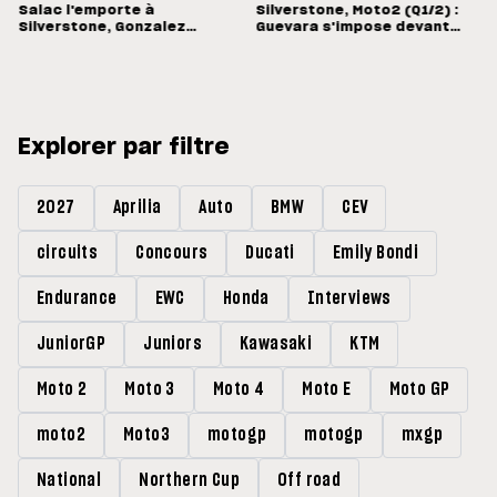
Salac l'emporte à
Silverstone, Moto2 (Q1/2) :
Silverstone, Gonzalez
Guevara s'impose devant
s'arrête un tour trop tôt
Lopez
Explorer par filtre
2027
Aprilia
Auto
BMW
CEV
circuits
Concours
Ducati
Emily Bondi
Endurance
EWC
Honda
Interviews
JuniorGP
Juniors
Kawasaki
KTM
Moto 2
Moto 3
Moto 4
Moto E
Moto GP
moto2
Moto3
motogp
motogp
mxgp
National
Northern Cup
Off road