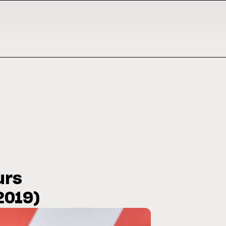
urs
2019)