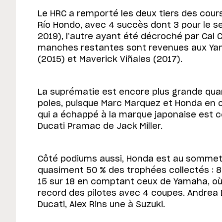
Le HRC a remporté les deux tiers des cou
Río Hondo, avec 4 succès dont 3 pour le s
2019), l’autre ayant été décroché par Cal 
manches restantes sont revenues aux Yam
(2015) et Maverick Viñales (2017).
La suprématie est encore plus grande qua
poles, puisque Marc Marquez et Honda en on
qui a échappé à la marque japonaise est ce
Ducati Pramac de Jack Miller.
Côté podiums aussi, Honda est au sommet 
quasiment 50 % des trophées collectés : 
15 sur 18 en comptant ceux de Yamaha, où 
record des pilotes avec 4 coupes. Andrea 
Ducati, Alex Rins une à Suzuki.