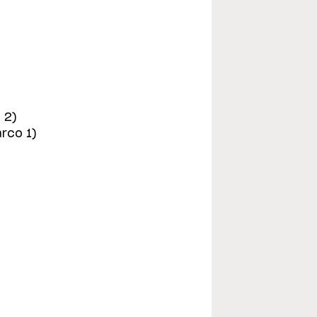
 2)
arco 1)