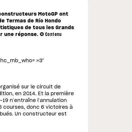
s constructeurs MotoGP ont
 de Termas de Río Hondo
tistiques de tous les Grands
er une réponse. ✪
Contenu
 ihc_mb_who= »3″
rganisé sur le circuit de
tion, en 2014. Et la première
-19 n’entraîne l’annulation
 courses, donc 6 victoires à
ibués. Un constructeur est