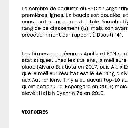
Le nombre de podiums du HRC en Argentine 
premières lignes. La boucle est bouclée, e
constructeur nippon est totale. Yamaha f
rang de ce classement (5), mais son avan
précédemment par rapport à Ducati (4).
Les firmes européennes Aprilia et KTM so
statistiques. Chez les Italiens, la meilleure
place (Alvaro Bautista en 2017, puis Aleix 
que le meilleur résultat est le 4e rang d’A
aux Autrichiens, il n’y a eu aucun top-10 au
qualification : Pol Espargaro en 2019) mais
élevé : Hafizh Syahrin 7e en 2018.
VICTOIRES