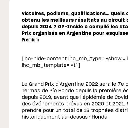
Victoires, podiums, qualifications… Quel
obtenu les meilleurs résultats au circuit
depuis 2014 ? GP-Inside a compilé les sta
Prix organisés en Argentine pour esquiss
Premium
[ihc-hide-content ihc_mb_type= »show »
ihc_mb_template= »1″ ]
Le Grand Prix d’Argentine 2022 sera le 7e o
Termas de Río Hondo depuis la première édi
depuis 2019, avant que l’épidémie de Covid
des événements prévus en 2020 et 2021. 6
prendre pour un total de 18 trophées distr
historiquement au-dessus : Honda.