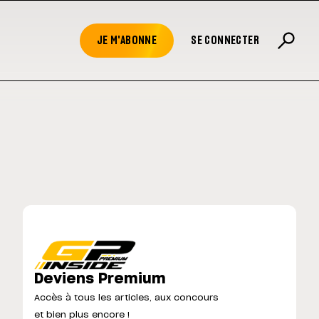
JE M'ABONNE
SE CONNECTER
Deviens Premium
Accès à tous les articles, aux concours
et bien plus encore !