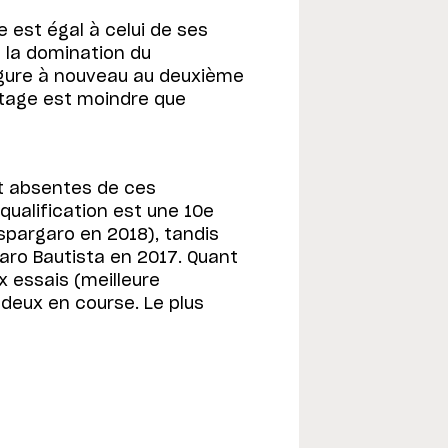
est égal à celui de ses
t la domination du
igure à nouveau au deuxième
tage est moindre que
nt absentes de ces
 qualification est une 10e
Espargaro en 2018), tandis
lvaro Bautista en 2017. Quant
x essais (meilleure
 deux en course. Le plus