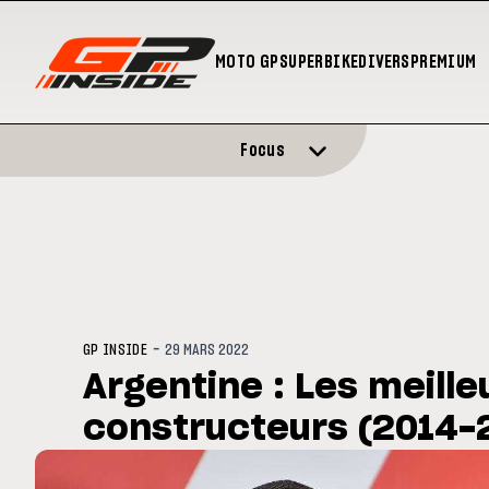
MOTO GP
SUPERBIKE
DIVERS
PREMIUM
Focus
-
GP INSIDE
29 MARS 2022
Argentine : Les meille
constructeurs (2014-