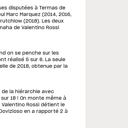
rses disputées à Termas de
eul Marc Marquez (2014, 2016,
Crutchlow (2018). Les deux
aha de Valentino Rossi
nd on se penche sur les
t réalisé 5 sur 6. La seule
lle de 2018, obtenue par la
de la hiérarchie avec
8 sur 18 ! On monte même à
Valentino Rossi détient le
Dovizioso en a rapporté 2 à