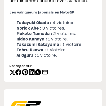
certainement encore rêver sa nation.
Les vainqueurs japonais en MotoGP
Tadayuki Okada :
4 victoires.
Norick Abe :
3 victoires.
Makoto Tamada :
2 victoires.
Hideo Kanaya :
1 victoire.
Takazumi Katayama :
1 victoire.
Tohru Ukawa :
1 victoire.
Ai Ogura :
1 victoire.
Partager sur: