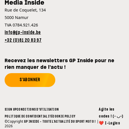
Media Inside
Rue de Coquelet, 134
5000 Namur
TVA 0784.921.426
info@gp-inside.be
+32 (0)81 20 83 97
Recevez les newsletters GP Inside pour ne
rien manquer de l'actu !
S'ABONNER
Agite les
SIGN UP
CONDITIONS D'UTILISATION
codes ! (• ◡•)
POLITIQUE DE CONFIDENTIALITÉ
COOKIE POLICY
©Copyright
|
GP INSIDE - TOUTE L'ACTUALITÉ DU SPORT MOTO !
❤ I-Logics
2026