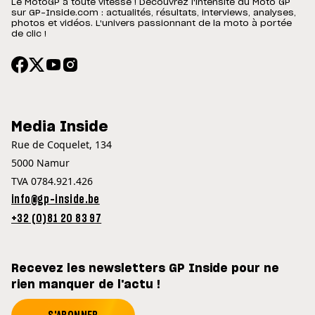
Le MotoGP à toute vitesse ! Découvrez l'intensité du Moto GP
sur GP-Inside.com : actualités, résultats, interviews, analyses,
photos et vidéos. L'univers passionnant de la moto à portée
de clic !
Media Inside
Rue de Coquelet, 134
5000 Namur
TVA 0784.921.426
info@gp-inside.be
+32 (0)81 20 83 97
Recevez les newsletters GP Inside pour ne
rien manquer de l'actu !