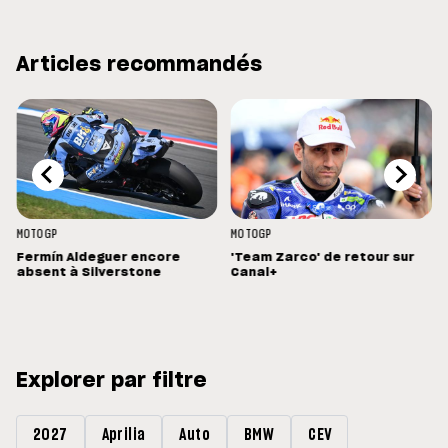
Articles recommandés
MOTOGP
MOTOGP
Fermín Aldeguer encore
'Team Zarco' de retour sur
absent à Silverstone
Canal+
Explorer par filtre
2027
Aprilia
Auto
BMW
CEV