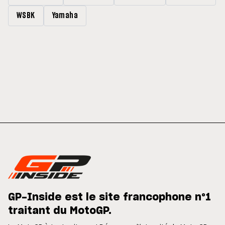
WSBK
Yamaha
GP-Inside est le site francophone n°1
traitant du MotoGP.