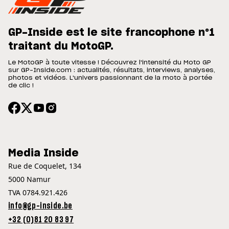
GP-Inside est le site francophone n°1
traitant du MotoGP.
Le MotoGP à toute vitesse ! Découvrez l'intensité du Moto GP
sur GP-Inside.com : actualités, résultats, interviews, analyses,
photos et vidéos. L'univers passionnant de la moto à portée
de clic !
Media Inside
Rue de Coquelet, 134
5000 Namur
TVA 0784.921.426
info@gp-inside.be
+32 (0)81 20 83 97