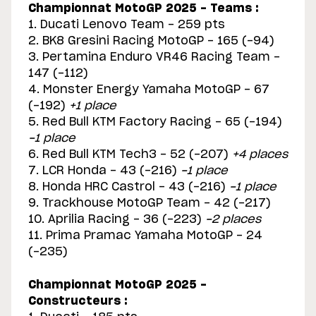
Championnat MotoGP 2025 - Teams :
1. Ducati Lenovo Team - 259 pts
2. BK8 Gresini Racing MotoGP - 165 (-94)
3. Pertamina Enduro VR46 Racing Team -
147 (-112)
4. Monster Energy Yamaha MotoGP - 67
(-192)
+1 place
5. Red Bull KTM Factory Racing - 65 (-194)
-1 place
6. Red Bull KTM Tech3 - 52 (-207)
+4 places
7. LCR Honda - 43 (-216)
-1 place
8. Honda HRC Castrol - 43 (-216)
-1 place
9. Trackhouse MotoGP Team - 42 (-217)
10. Aprilia Racing - 36 (-223)
-2 places
11. Prima Pramac Yamaha MotoGP - 24
(-235)
Championnat MotoGP 2025 -
Constructeurs :