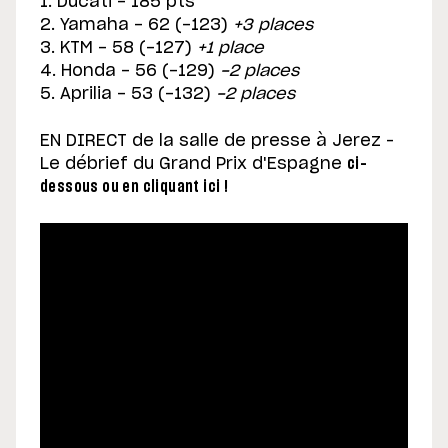
1. Ducati - 185 pts
2. Yamaha - 62 (-123)
+3 places
3. KTM - 58 (-127)
+1 place
4. Honda - 56 (-129)
-2 places
5. Aprilia - 53 (-132)
-2 places
EN DIRECT de la salle de presse à Jerez –
Le débrief du Grand Prix d'Espagne
ci-
dessous ou en cliquant ici !