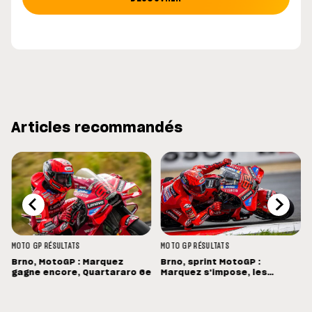
Articles recommandés
MOTO GP
RÉSULTATS
MOTO GP
RÉSULTATS
Brno, MotoGP : Marquez
Brno, sprint MotoGP :
gagne encore, Quartararo 6e
Marquez s'impose, les
Français dans les points