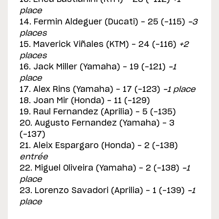
place
14. Fermin Aldeguer (Ducati) - 25 (-115)
-3
places
15. Maverick Viñales (KTM) - 24 (-116)
+2
places
16. Jack Miller (Yamaha) - 19 (-121)
-1
place
17. Alex Rins (Yamaha) - 17 (-123)
-1 place
18. Joan Mir (Honda) - 11 (-129)
19. Raul Fernandez (Aprilia) - 5 (-135)
20. Augusto Fernandez (Yamaha) - 3
(-137)
21. Aleix Espargaro (Honda) - 2 (-138)
entrée
22. Miguel Oliveira (Yamaha) - 2 (-138)
-1
place
23. Lorenzo Savadori (Aprilia) - 1 (-139)
-1
place