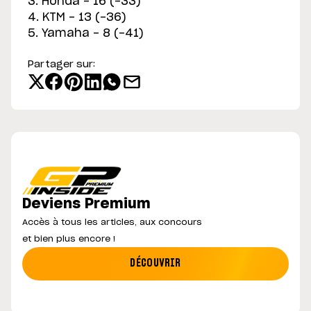
3. Honda - 16 (-33)
4. KTM - 13 (-36)
5. Yamaha - 8 (-41)
Partager sur:
Deviens Premium
Accès à tous les articles, aux concours
et bien plus encore !
DÉCOUVRIR