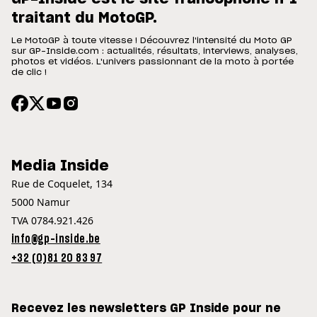
traitant du MotoGP.
Le MotoGP à toute vitesse ! Découvrez l'intensité du Moto GP
sur GP-Inside.com : actualités, résultats, interviews, analyses,
photos et vidéos. L'univers passionnant de la moto à portée
de clic !
Media Inside
Rue de Coquelet, 134
5000 Namur
TVA 0784.921.426
info@gp-inside.be
+32 (0)81 20 83 97
Recevez les newsletters GP Inside pour ne