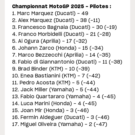
Championnat MotoGP 2025 - Pilotes :
1. Marc Marquez (Ducati) - 49
2. Alex Marquez (Ducati) - 38 (-11)
3. Francesco Bagnaia (Ducati) - 30 (-19)
4. Franco Morbidelli (Ducati) - 21 (-28)
5. Ai Ogura (Aprilia) - 17 (-32)
6. Johann Zarco (Honda) - 15 (-34)
7. Marco Bezzecchi (Aprilia) - 14 (-35)
8. Fabio di Giannantonio (Ducati) - 11 (-38)
9. Brad Binder (KTM) - 10 (-39)
10. Enea Bastianini (KTM) - 7 (-42)
11. Pedro Acosta (KTM) - 5 (-44)
12. Jack Miller (Yamaha) - 5 (-44)
13. Fabio Quartararo (Yamaha) - 4 (-45)
14. Luca Marini (Honda) - 4 (-45)
15. Joan Mir (Honda) - 3 (-46)
16. Fermin Aldeguer (Ducati) - 3 (-46)
17. Miguel Oliveira (Yamaha) - 2 (-47)