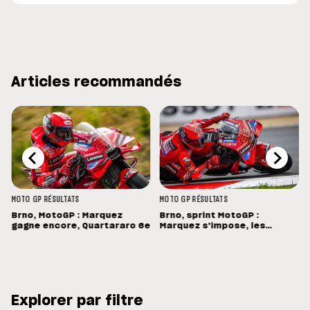
Articles recommandés
MOTO GP
RÉSULTATS
MOTO GP
RÉSULTATS
Brno, MotoGP : Marquez
Brno, sprint MotoGP :
gagne encore, Quartararo 6e
Marquez s'impose, les
Français dans les points
Explorer par filtre