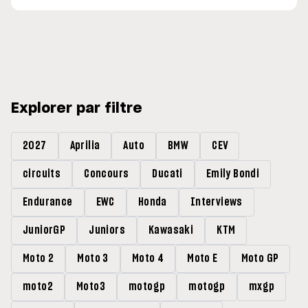
Explorer par filtre
2027
Aprilia
Auto
BMW
CEV
circuits
Concours
Ducati
Emily Bondi
Endurance
EWC
Honda
Interviews
JuniorGP
Juniors
Kawasaki
KTM
Moto 2
Moto 3
Moto 4
Moto E
Moto GP
moto2
Moto3
motogp
motogp
mxgp