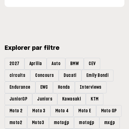
Explorer par filtre
2027
Aprilia
Auto
BMW
CEV
circuits
Concours
Ducati
Emily Bondi
Endurance
EWC
Honda
Interviews
JuniorGP
Juniors
Kawasaki
KTM
Moto 2
Moto 3
Moto 4
Moto E
Moto GP
moto2
Moto3
motogp
motogp
mxgp