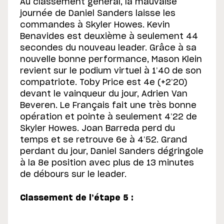
Au classement général, la mauvaise
journée de Daniel Sanders laisse les
commandes à Skyler Howes. Kevin
Benavides est deuxième à seulement 44
secondes du nouveau leader. Grâce à sa
nouvelle bonne performance, Mason Klein
revient sur le podium virtuel à 1’40 de son
compatriote. Toby Price est 4e (+2’20)
devant le vainqueur du jour, Adrien Van
Beveren. Le Français fait une très bonne
opération et pointe à seulement 4’22 de
Skyler Howes. Joan Barreda perd du
temps et se retrouve 6e à 4’52. Grand
perdant du jour, Daniel Sanders dégringole
à la 8e position avec plus de 13 minutes
de débours sur le leader.
Classement de l’étape 5 :