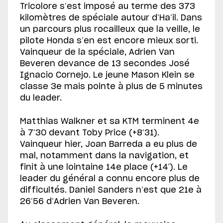
Tricolore s’est imposé au terme des 373
kilomètres de spéciale autour d’Ha’il. Dans
un parcours plus rocailleux que la veille, le
pilote Honda s’en est encore mieux sorti.
Vainqueur de la spéciale, Adrien Van
Beveren devance de 13 secondes José
Ignacio Cornejo. Le jeune Mason Klein se
classe 3e mais pointe à plus de 5 minutes
du leader.
Matthias Walkner et sa KTM terminent 4e
à 7’30 devant Toby Price (+8’31).
Vainqueur hier, Joan Barreda a eu plus de
mal, notamment dans la navigation, et
finit à une lointaine 14e place (+14′). Le
leader du général a connu encore plus de
difficultés. Daniel Sanders n’est que 21e à
26’56 d’Adrien Van Beveren.