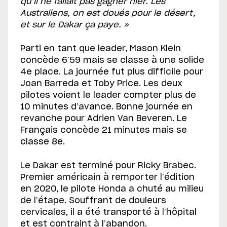
qu’il ne fallait pas gagner hier. Les
Australiens, on est doués pour le désert,
et sur le Dakar ça paye. »
Parti en tant que leader, Mason Klein
concède 6’59 mais se classe à une solide
4e place. La journée fut plus difficile pour
Joan Barreda et Toby Price. Les deux
pilotes voient le leader compter plus de
10 minutes d’avance. Bonne journée en
revanche pour Adrien Van Beveren. Le
Français concède 21 minutes mais se
classe 8e.
Le Dakar est terminé pour Ricky Brabec.
Premier américain à remporter l’édition
en 2020, le pilote Honda a chuté au milieu
de l’étape. Souffrant de douleurs
cervicales, il a été transporté à l’hôpital
et est contraint à l’ab
andon.