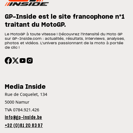
GP-Inside est le site francophone n°1
traitant du MotoGP.
Le MotoGP à toute vitesse ! Découvrez l'intensité du Moto GP
sur GP-Inside.com : actualités, résultats, interviews, analyses,
photos et vidéos. L'univers passionnant de la moto à portée
de clic !
Media Inside
Rue de Coquelet, 134
5000 Namur
TVA 0784.921.426
info@gp-inside.be
+32 (0)81 20 83 97