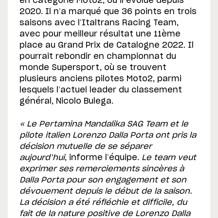
en catégorie Moto2, où il évolue depuis
2020. Il n’a marqué que 36 points en trois
saisons avec l’Italtrans Racing Team,
avec pour meilleur résultat une 11ème
place au Grand Prix de Catalogne 2022. Il
pourrait rebondir en championnat du
monde Supersport, où se trouvent
plusieurs anciens pilotes Moto2, parmi
lesquels l’actuel leader du classement
général, Nicolo Bulega.
« Le Pertamina Mandalika SAG Team et le
pilote italien Lorenzo Dalla Porta ont pris la
décision mutuelle de se séparer
aujourd’hui
, informe l’équipe.
Le team veut
exprimer ses remerciements sincères à
Dalla Porta pour son engagement et son
dévouement depuis le début de la saison.
La décision a été réfléchie et difficile, du
fait de la nature positive de Lorenzo Dalla