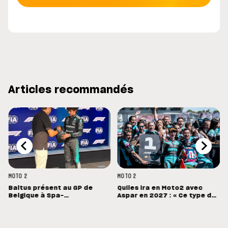
Articles recommandés
MOTO 2
MOTO 2
Baltus présent au GP de
Quiles ira en Moto2 avec
Belgique à Spa-
Aspar en 2027 : « Ce type de
Francorchamps
machine devrait me convenir
»