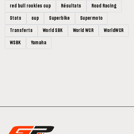
red bull rookies cup
Résultats
Road Racing
Stats
sup
Superbike
Supermoto
Transferts
World SBK
World WCR
WorldWCR
WSBK
Yamaha