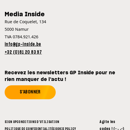
Media Inside
Rue de Coquelet, 134
5000 Namur
TVA 0784.921.426
info@gp-inside.be
+32 (0)81 20 83 97
Recevez les newsletters GP Inside pour ne
rien manquer de l'actu !
S'ABONNER
Agite les
SIGN UP
CONDITIONS D'UTILISATION
codes ! (• ◡•)
POLITIQUE DE CONFIDENTIALITÉ
COOKIE POLICY