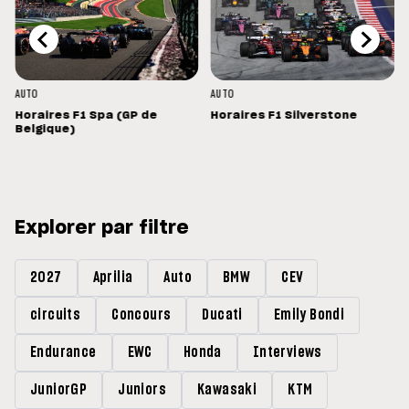
AUTO
AUTO
Horaires F1 Spa (GP de
Horaires F1 Silverstone
Belgique)
Explorer par filtre
2027
Aprilia
Auto
BMW
CEV
circuits
Concours
Ducati
Emily Bondi
Endurance
EWC
Honda
Interviews
JuniorGP
Juniors
Kawasaki
KTM