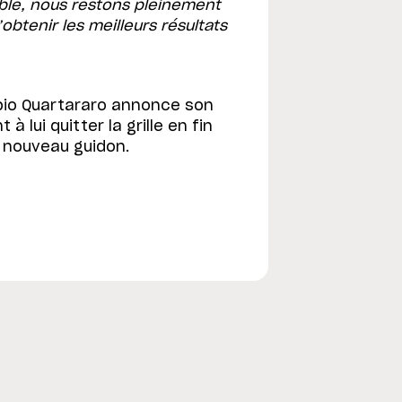
ble, nous restons pleinement
obtenir les meilleurs résultats
bio Quartararo annonce son
à lui quitter la grille en fin
n nouveau guidon.