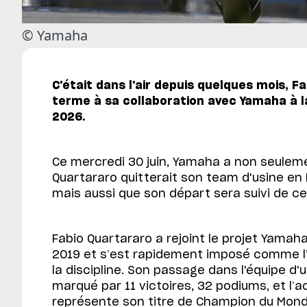
© Yamaha
C'était dans l'air depuis quelques mois, 
terme à sa collaboration avec Yamaha à la
2026.
Ce mercredi 30 juin, Yamaha a non seulem
Quartararo quitterait son team d'usine en M
mais aussi que son départ sera suivi de celu
Fabio Quartararo a rejoint le projet Yama
2019 et s’est rapidement imposé comme l’
la discipline. Son passage dans l'équipe d
marqué par 11 victoires, 32 podiums, et l
représente son titre de Champion du Mon