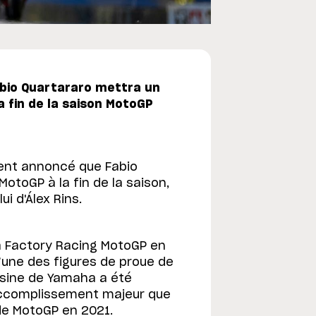
Fabio Quartararo mettra un
 fin de la saison MotoGP
ent annoncé que Fabio
otoGP à la fin de la saison,
i d'Álex Rins.
ha Factory Racing MotoGP en
une des figures de proue de
'usine de Yamaha a été
’accomplissement majeur que
de MotoGP en 2021.