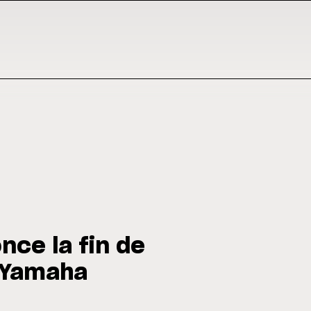
nce la fin de
c Yamaha