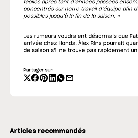
faciles après tant d’années passées ensem
concentrés sur notre travail d’équipe afin d’
possibles jusqu’à la fin de la saison. »
Les rumeurs voudraient désormais que Fa
arrivée chez Honda. Àlex Rins pourrait quant 
de saison s'il ne trouve pas rapidement u
Partager sur:
Articles recommandés