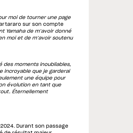
our moi de tourner une page
uartararo sur son compte
ent Yamaha de m’avoir donné
 en moi et de m’avoir soutenu
é des moments inoubliables,
e incroyable que je garderai
seulement une équipe pour
on évolution en tant que
tout. Éternellement
n 2024. Durant son passage
hé de résultat majeur,