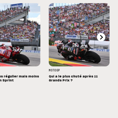
MOTOGP
us régulier mais moins
Qui a le plus chuté après 11
n Sprint
Grands Prix ?