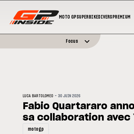
MOTO GP
SUPERBIKE
DIVERS
PREMIUM
Focus
-
LUCA BARTOLOMEO
30 JUIN 2026
Fabio Quartararo anno
sa collaboration ave
motogp