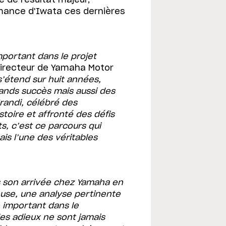
mance d'Iwata ces dernières
mportant dans le projet
directeur de Yamaha Motor
’étend sur huit années,
ands succès mais aussi des
randi, célébré des
toire et affronté des défis
s, c’est ce parcours qui
ais l’une des véritables
s son arrivée chez Yamaha en
use, une analyse pertinente
e important dans le
es adieux ne sont jamais