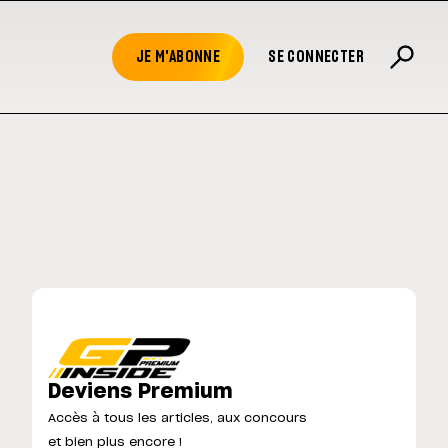
JE M'ABONNE
SE CONNECTER
Deviens Premium
Accès à tous les articles, aux concours
et bien plus encore !