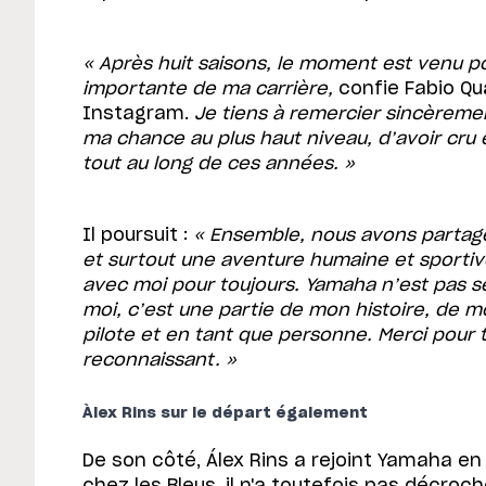
« Après huit saisons, le moment est venu p
importante de ma carrière,
confie Fabio Q
Instagram.
Je tiens à remercier sincèrem
ma chance au plus haut niveau, d’avoir cru
tout au long de ces années. »
Il poursuit :
« Ensemble, nous avons partag
et surtout une aventure humaine et sportiv
avec moi pour toujours. Yamaha n’est pas 
moi, c’est une partie de mon histoire, de m
pilote et en tant que personne.
Merci pour 
reconnaissant. »
Àlex Rins sur le départ également
De son côté, Álex Rins a rejoint Yamaha e
chez les Bleus, il n'a toutefois pas décroc