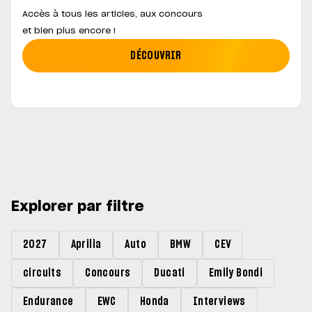
Accès à tous les articles, aux concours
et bien plus encore !
DÉCOUVRIR
Explorer par filtre
2027
Aprilia
Auto
BMW
CEV
circuits
Concours
Ducati
Emily Bondi
Endurance
EWC
Honda
Interviews