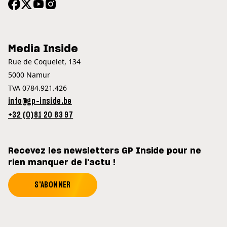
Media Inside
Rue de Coquelet, 134
5000 Namur
TVA 0784.921.426
info@gp-inside.be
+32 (0)81 20 83 97
Recevez les newsletters GP Inside pour ne
rien manquer de l'actu !
S'ABONNER