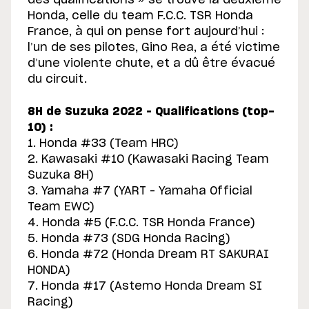
des qualifications » se trouve la deuxième
Honda, celle du team F.C.C. TSR Honda
France, à qui on pense fort aujourd’hui :
l’un de ses pilotes, Gino Rea, a été victime
d’une violente chute, et a dû être évacué
du circuit.
8H de Suzuka 2022 – Qualifications (top-
10) :
1. Honda #33 (Team HRC)
2. Kawasaki #10 (Kawasaki Racing Team
Suzuka 8H)
3. Yamaha #7 (YART – Yamaha Official
Team EWC)
4. Honda #5 (F.C.C. TSR Honda France)
5. Honda #73 (SDG Honda Racing)
6. Honda #72 (Honda Dream RT SAKURAI
HONDA)
7. Honda #17 (Astemo Honda Dream SI
Racing)