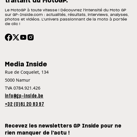
traitant du MotoGP.
Le MotoGP à toute vitesse ! Découvrez l'intensité du Moto GP
sur GP-Inside.com : actualités, résultats, interviews, analyses,
photos et vidéos. L'univers passionnant de la moto à portée
de clic !
Media Inside
Rue de Coquelet, 134
5000 Namur
TVA 0784.921.426
info@gp-inside.be
+32 (0)81 20 83 97
Recevez les newsletters GP Inside pour ne
rien manquer de l'actu !