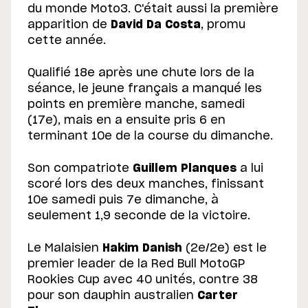
du monde Moto3. C'était aussi la première
apparition de
David Da Costa
, promu
cette année.
Qualifié 18e après une chute lors de la
séance, le jeune français a manqué les
points en première manche, samedi
(17e), mais en a ensuite pris 6 en
terminant 10e de la course du dimanche.
Son compatriote
Guillem Planques
a lui
scoré lors des deux manches, finissant
10e samedi puis 7e dimanche, à
seulement 1,9 seconde de la victoire.
Le Malaisien
Hakim Danish
(2e/2e) est le
premier leader de la Red Bull MotoGP
Rookies Cup avec 40 unités, contre 38
pour son dauphin australien
Carter