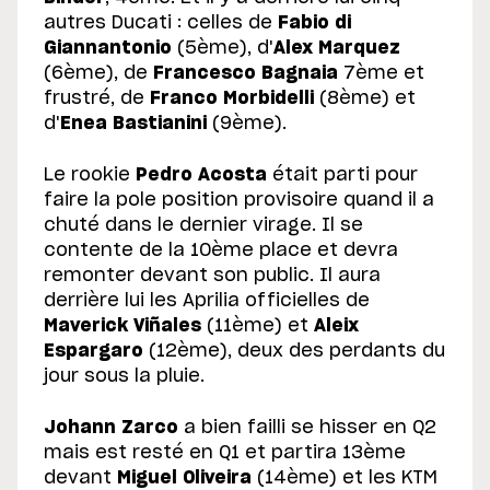
autres Ducati : celles de
Fabio di
Giannantonio
(5ème), d'
Alex Marquez
(6ème), de
Francesco Bagnaia
7ème et
frustré, de
Franco Morbidelli
(8ème) et
d'
Enea Bastianini
(9ème).
Le rookie
Pedro Acosta
était parti pour
faire la pole position provisoire quand il a
chuté dans le dernier virage. Il se
contente de la 10ème place et devra
remonter devant son public. Il aura
derrière lui les Aprilia officielles de
Maverick Viñales
(11ème) et
Aleix
Espargaro
(12ème), deux des perdants du
jour sous la pluie.
Johann Zarco
a bien failli se hisser en Q2
mais est resté en Q1 et partira 13ème
devant
Miguel Oliveira
(14ème) et les KTM