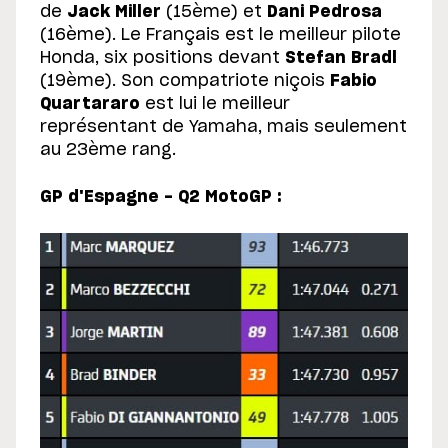
de
Jack Miller
(15ème) et
Dani Pedrosa
(16ème). Le Français est le meilleur pilote
Honda, six positions devant
Stefan Bradl
(19ème). Son compatriote niçois
Fabio
Quartararo
est lui le meilleur
représentant de Yamaha, mais seulement
au 23ème rang.
GP d'Espagne - Q2 MotoGP :